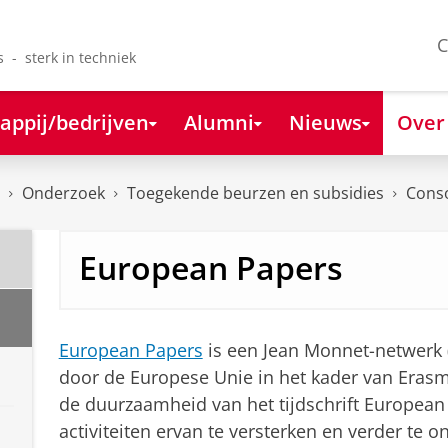
C
s - sterk in techniek
appij/bedrijven
Alumni
Nieuws
Over
Onderzoek
Toegekende beurzen en subsidies
Cons
European Papers
European Papers
is een Jean Monnet-netwerk 
door de Europese Unie in het kader van Erasm
de duurzaamheid van het tijdschrift Europea
activiteiten ervan te versterken en verder te 