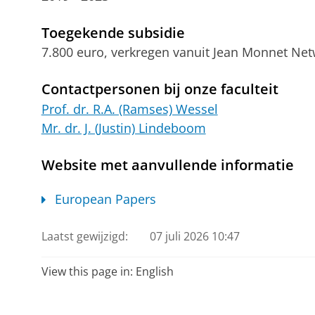
Toegekende subsidie
7.800 euro, verkregen vanuit Jean Monnet N
Contactpersonen bij onze faculteit
Prof. dr. R.A. (Ramses) Wessel
Mr. dr. J. (Justin) Lindeboom
Website met aanvullende informatie
European Papers
Laatst gewijzigd:
07 juli 2026 10:47
View this page in:
English