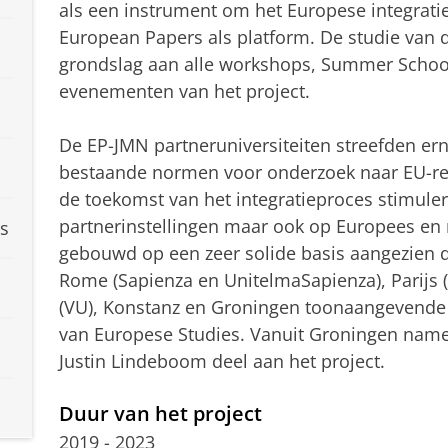
als een instrument om het Europese integrati
European Papers als platform. De studie van d
grondslag aan alle workshops, Summer Schoo
evenementen van het project.
De EP-JMN partneruniversiteiten streefden er
bestaande normen voor onderzoek naar EU-rec
de toekomst van het integratieproces stimulere
partnerinstellingen maar ook op Europees en
s
gebouwd op een zeer solide basis aangezien d
Rome (Sapienza en UnitelmaSapienza), Parij
(VU), Konstanz en Groningen toonaangevende u
van Europese Studies. Vanuit Groningen name
Justin Lindeboom deel aan het project.
Duur van het project
2019 - 2023