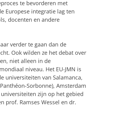
eproces te bevorderen met
e Europese integratie lag ten
ls, docenten en andere
naar verder te gaan dan de
ht. Ook wilden ze het debat over
n, niet alleen in de
 mondiaal niveau. Het EU-JMN is
e universiteiten van Salamanca,
s (Panthéon-Sorbonne), Amsterdam
niversiteiten zijn op het gebied
n prof. Ramses Wessel en dr.