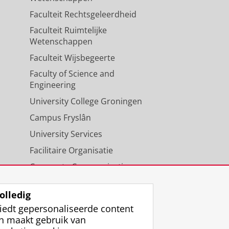
Faculteit Rechtsgeleerdheid
Faculteit Ruimtelijke
Wetenschappen
Faculteit Wijsbegeerte
Faculty of Science and
Engineering
University College Groningen
Campus Fryslân
University Services
Facilitaire Organisatie
Corporate Communicatie
Agenda
olledig
iedt gepersonaliseerde content
n maakt gebruik van