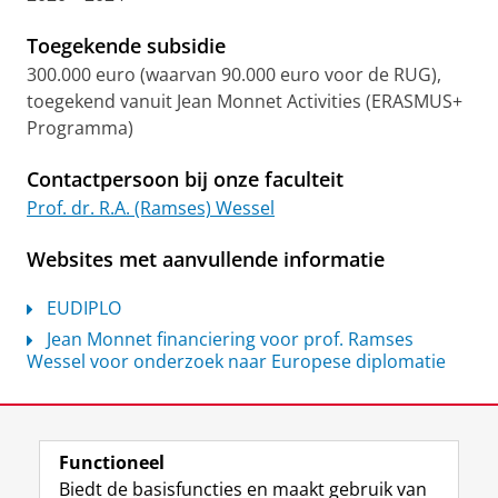
Toegekende subsidie
300.000 euro (waarvan 90.000 euro voor de RUG),
toegekend vanuit Jean Monnet Activities (ERASMUS+
Programma)
Contactpersoon bij onze faculteit
Prof. dr. R.A. (Ramses) Wessel
Websites met aanvullende informatie
EUDIPLO
Jean Monnet financiering voor prof. Ramses
Wessel voor onderzoek naar Europese diplomatie
Laatst gewijzigd:
07 juli 2026 10:47
Functioneel
View this page in:
English
Biedt de basisfuncties en maakt gebruik van