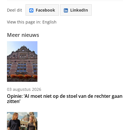
Deel dit
Facebook
LinkedIn
View this page in:
English
Meer nieuws
03 augustus 2026
Opinie: ‘AI moet niet op de stoel van de rechter gaan
zitten’