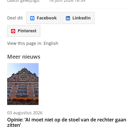
Laatst gewijzigd:
16 juni 2026 16:59
Deel dit
Facebook
LinkedIn
Pinterest
View this page in:
English
Meer nieuws
03 augustus 2026
Opinie: ‘AI moet niet op de stoel van de rechter gaan
zitten’