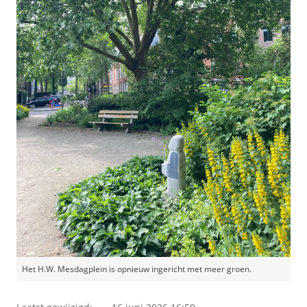
Het H.W. Mesdagplein is opnieuw ingericht met meer groen.