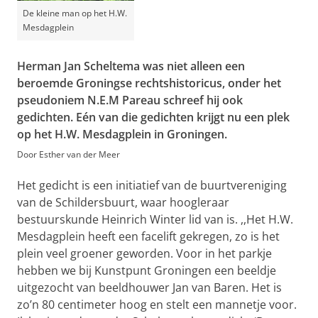
De kleine man op het H.W.
Mesdagplein
Herman Jan Scheltema was niet alleen een
beroemde Groningse rechtshistoricus, onder het
pseudoniem N.E.M Pareau schreef hij ook
gedichten. Eén van die gedichten krijgt nu een plek
op het H.W. Mesdagplein in Groningen.
Door Esther van der Meer
Het gedicht is een initiatief van de buurtvereniging
van de Schildersbuurt, waar hoogleraar
bestuurskunde Heinrich Winter lid van is. ,,Het H.W.
Mesdagplein heeft een facelift gekregen, zo is het
plein veel groener geworden. Voor in het parkje
hebben we bij Kunstpunt Groningen een beeldje
uitgezocht van beeldhouwer Jan van Baren. Het is
zo’n 80 centimeter hoog en stelt een mannetje voor.