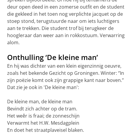
deur open deed in een zomerse outfit en de student
die gekleed in het toen nog verplichte jacquet op de
stoep stond, terugstuurde naar om iets luchtigers
aan te trekken. Die student trof bij terugkeer de
hoogleraar dan weer aan in rokkostuum. Verwarring
alom.
Onthulling ‘De kleine man’
En hij was dichter van een klein eigenzinnig oeuvre,
zoals het bekende Gezicht op Groningen. Winter: ‘’In
zijn poëzie komt ook zijn grappige kant naar boven.’’
Dat zie je ook in 'De kleine man':
De kleine man, de kleine man
Bevindt zich achter op de tram.
Het weêr is fraai; de zonneschijn
Verwarmt het H.W. Mesdagplein
En doet het straatplaveisel blaken.