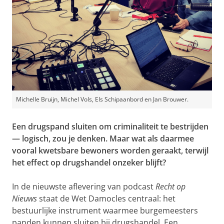
Michelle Bruijn, Michel Vols, Els Schipaanbord en Jan Brouwer.
Een drugspand sluiten om criminaliteit te bestrijden
— logisch, zou je denken. Maar wat als daarmee
vooral kwetsbare bewoners worden geraakt, terwijl
het effect op drugshandel onzeker blijft?
In de nieuwste aflevering van podcast
Recht op
Nieuws
staat de Wet Damocles centraal: het
bestuurlijke instrument waarmee burgemeesters
panden kunnen sluiten bij drugshandel. Een