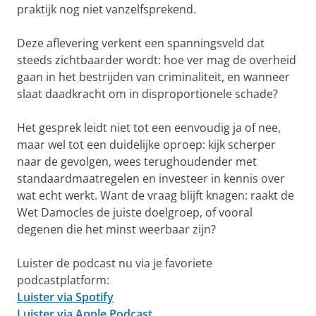
praktijk nog niet vanzelfsprekend.
Deze aflevering verkent een spanningsveld dat
steeds zichtbaarder wordt: hoe ver mag de overheid
gaan in het bestrijden van criminaliteit, en wanneer
slaat daadkracht om in disproportionele schade?
Het gesprek leidt niet tot een eenvoudig ja of nee,
maar wel tot een duidelijke oproep: kijk scherper
naar de gevolgen, wees terughoudender met
standaardmaatregelen en investeer in kennis over
wat echt werkt. Want de vraag blijft knagen: raakt de
Wet Damocles de juiste doelgroep, of vooral
degenen die het minst weerbaar zijn?
Luister de podcast nu via je favoriete
podcastplatform:
Luister via Spotify
Luister via Apple Podcast