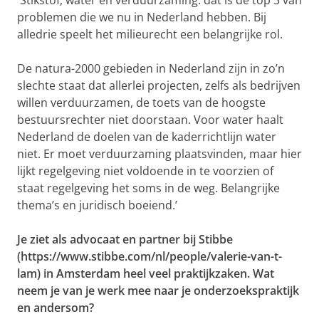
'Stikstof, water en verduurzaming: dat is de top 3 van
problemen die we nu in Nederland hebben. Bij
alledrie speelt het milieurecht een belangrijke rol.
De natura-2000 gebieden in Nederland zijn in zo’n
slechte staat dat allerlei projecten, zelfs als bedrijven
willen verduurzamen, de toets van de hoogste
bestuursrechter niet doorstaan. Voor water haalt
Nederland de doelen van de kaderrichtlijn water
niet. Er moet verduurzaming plaatsvinden, maar hier
lijkt regelgeving niet voldoende in te voorzien of
staat regelgeving het soms in de weg. Belangrijke
thema’s en juridisch boeiend.’
Je ziet als advocaat en partner bij Stibbe
(https://www.stibbe.com/nl/people/valerie-van-t-
lam) in Amsterdam heel veel praktijkzaken. Wat
neem je van je werk mee naar je onderzoekspraktijk
en andersom?