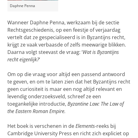
Daphne Penna
Wanneer Daphne Penna, werkzaam bij de sectie
Rechtsgeschiedenis, op een feestje of verjaardag
vertelt dat ze gespecialiseerd is in Byzantijns recht,
krijgt ze vaak verbaasde of zelfs meewarige blikken.
Daarna volgt steevast de vraag: ‘
Wat is Byzantijns
recht eigenlijk?
’
Om op die vraag voor altijd een passend antwoord
te geven, en om te laten zien dat het Byzantijns recht
geen curiositeit is maar een nog altijd relevant en
levendig onderzoeksveld, schreef ze een
toegankelijke introductie,
Byzantine Law: The Law of
the Eastern Roman Empire.
Het boek is verschenen in de
Elements
-reeks bij
Cambridge University Press en richt zich expliciet op