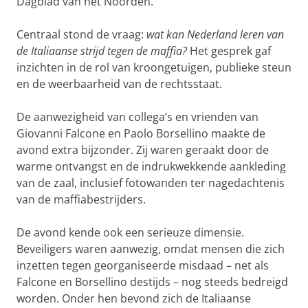
Dagblad van het Noorden.
Centraal stond de vraag:
wat kan Nederland leren van
de Italiaanse strijd tegen de maffia?
Het gesprek gaf
inzichten in de rol van kroongetuigen, publieke steun
en de weerbaarheid van de rechtsstaat.
De aanwezigheid van collega’s en vrienden van
Giovanni Falcone en Paolo Borsellino maakte de
avond extra bijzonder. Zij waren geraakt door de
warme ontvangst en de indrukwekkende aankleding
van de zaal, inclusief fotowanden ter nagedachtenis
van de maffiabestrijders.
De avond kende ook een serieuze dimensie.
Beveiligers waren aanwezig, omdat mensen die zich
inzetten tegen georganiseerde misdaad – net als
Falcone en Borsellino destijds – nog steeds bedreigd
worden. Onder hen bevond zich de Italiaanse