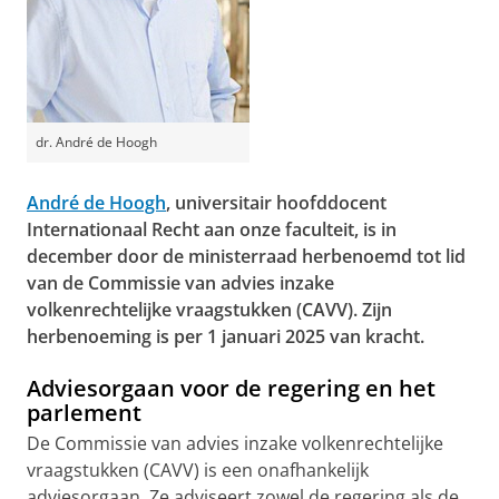
dr. André de Hoogh
André de Hoogh
, universitair hoofddocent
Internationaal Recht aan onze faculteit, is in
december door de ministerraad herbenoemd tot lid
van de Commissie van advies inzake
volkenrechtelijke vraagstukken (CAVV). Zijn
herbenoeming is per 1 januari 2025 van kracht.
Adviesorgaan voor de regering en het
parlement
De Commissie van advies inzake volkenrechtelijke
vraagstukken (CAVV) is een onafhankelijk
adviesorgaan. Ze adviseert zowel de regering als de