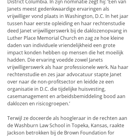
District Columbia. In zijn nominatie zegt hij: ‘Een van
Janets meest gedenkwaardige ervaringen als
vrijwilliger vond plaats in Washington, D.C. In het jaar
tussen haar eerste opleiding en haar rechtenstudie
deed Janet vrijwilligerswerk bij de daklozenopvang in
Luther Place Memorial Church en zag ze hoe kleine
daden van individuele vriendelijkheid een grote
impact konden hebben op mensen die het moeilijk
hadden. Die ervaring voedde zowel Janets
vrijwilligerswerk als haar professionele werk. Na haar
rechtenstudie en zes jaar advocatuur stapte Janet
over naar de non-profitsector en leidde ze een
organisatie in D.C. die tijdelijke huisvesting,
casemanagement en arbeidsbemiddeling bood aan
daklozen en risicogroepen.’
Terwijl ze doceerde als hoogleraar in de rechten aan
de Washburn Law School in Topeka, Kansas, raakte
Jackson betrokken bij de Brown Foundation for