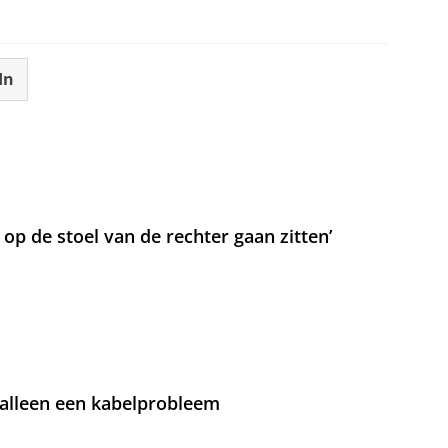
In
t op de stoel van de rechter gaan zitten’
 alleen een kabelprobleem