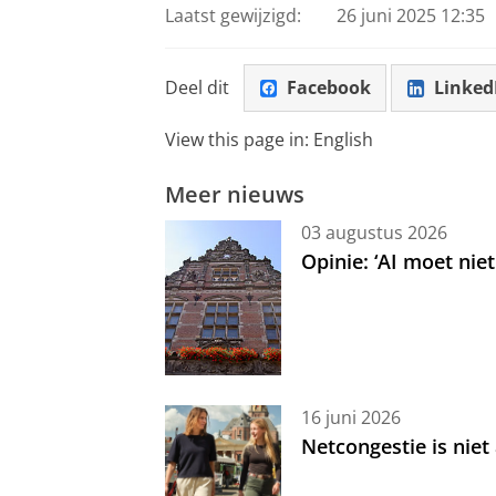
Laatst gewijzigd:
26 juni 2025 12:35
Deel dit
Facebook
Linked
View this page in:
English
Meer nieuws
03 augustus 2026
Opinie: ‘AI moet nie
16 juni 2026
Netcongestie is niet