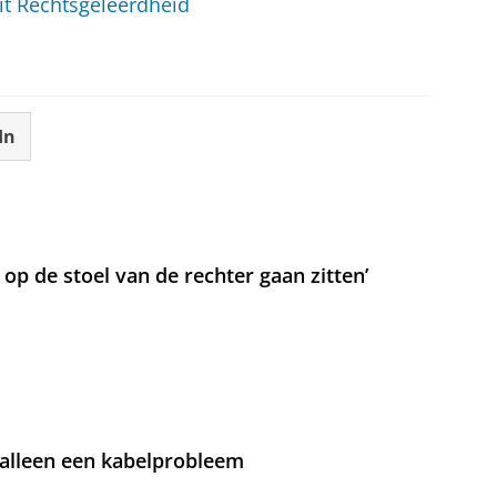
it Rechtsgeleerdheid
In
t op de stoel van de rechter gaan zitten’
 alleen een kabelprobleem