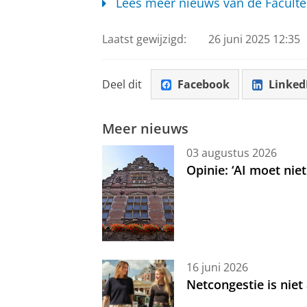
Lees meer nieuws van de Faculte
Laatst gewijzigd:
26 juni 2025 12:35
Deel dit
Facebook
Linked
Meer nieuws
03 augustus 2026
Opinie: ‘AI moet nie
16 juni 2026
Netcongestie is niet