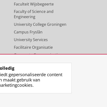
Faculteit Wijsbegeerte
Faculty of Science and
Engineering
University College Groningen
Campus Fryslân
University Services
Facilitaire Organisatie
Corporate Communicatie
Agenda
olledig
iedt gepersonaliseerde content
n maakt gebruik van
arketingcookies.
ggen