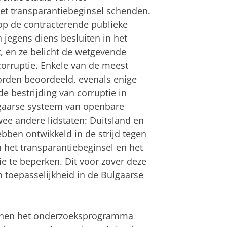
het transparantiebeginsel schenden.
 op de contracterende publieke
 jegens diens besluiten in het
, en ze belicht de wetgevende
corruptie. Enkele van de meest
orden beoordeeld, evenals enige
e bestrijding van corruptie in
gaarse systeem van openbare
ee andere lidstaten: Duitsland en
bben ontwikkeld in de strijd tegen
n het transparantiebeginsel en het
 te beperken. Dit voor zover deze
 toepasselijkheid in de Bulgaarse
binnen het onderzoeksprogramma