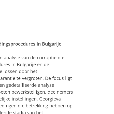
dingsprocedures in Bulgarije
n analyse van de corruptie die
ures in Bulgarije en de
e lossen door het
rantie te vergroten. De focus ligt
en gedetailleerde analyse
moeten bewerkstelligen, deelnemers
ijke instellingen. Georgieva
redingen die betrekking hebben op
llende stadia van het