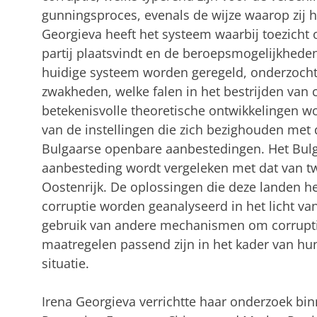
gunningsproces, evenals de wijze waarop zij 
Georgieva heeft het systeem waarbij toezicht
partij plaatsvindt en de beroepsmogelijkheden
huidige systeem worden geregeld, onderzocht
zwakheden, welke falen in het bestrijden van 
betekenisvolle theoretische ontwikkelingen w
van de instellingen die zich bezighouden met d
Bulgaarse openbare aanbestedingen. Het Bul
aanbesteding wordt vergeleken met dat van tw
Oostenrijk. De oplossingen die deze landen he
corruptie worden geanalyseerd in het licht va
gebruik van andere mechanismen om corruptie
maatregelen passend zijn in het kader van hun
situatie.
Irena Georgieva verrichtte haar onderzoek 