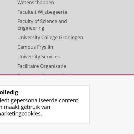
Wetenschappen
Faculteit Wijsbegeerte
Faculty of Science and
Engineering
University College Groningen
Campus Fryslân
University Services
Facilitaire Organisatie
Corporate Communicatie
Agenda
olledig
iedt gepersonaliseerde content
n maakt gebruik van
arketingcookies.
ggen