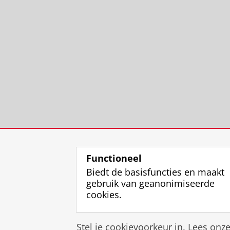
Functioneel
Biedt de basisfuncties en maakt
gebruik van geanonimiseerde
cookies.
Stel je cookievoorkeur in. Lees onz