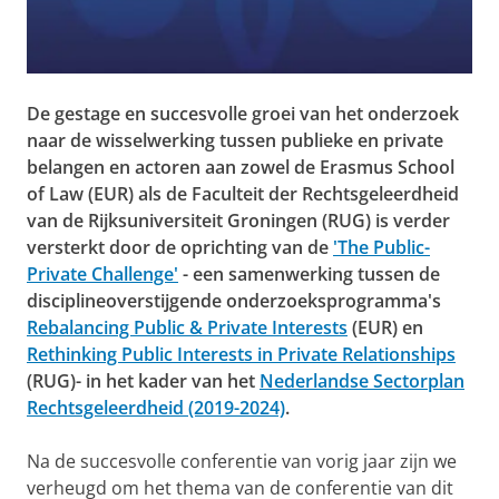
De gestage en succesvolle groei van het onderzoek
naar de wisselwerking tussen publieke en private
belangen en actoren aan zowel de Erasmus School
of Law (EUR) als de Faculteit der Rechtsgeleerdheid
van de Rijksuniversiteit Groningen (RUG) is verder
versterkt door de oprichting van de
'The Public-
Private Challenge'
- een samenwerking tussen de
disciplineoverstijgende onderzoeksprogramma's
Rebalancing Public & Private Interests
(EUR) en
Rethinking Public Interests in Private Relationships
(RUG)- in het kader van het
Nederlandse Sectorplan
Rechtsgeleerdheid (2019-2024)
.
Na de succesvolle conferentie van vorig jaar zijn we
verheugd om het thema van de conferentie van dit