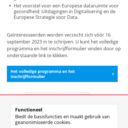
Het voorstel voor een Europese dataruimte voor
gezondheid: Uitdagingen in Digitalisering en de
Europese Strategie voor Data.
Geïnteresseerden worden verzocht zich vóór 16
september 2023 in te schrijven. U kunt het volledige
programma en het inschrijfformulier vinden door op
onderstaande link te klikken.
Het volledige programma en het
inschrijfformulier
Deel dit
Facebook
LinkedIn
Functioneel
View this page in:
English
Biedt de basisfuncties en maakt gebruik van
geanonimiseerde cookies.