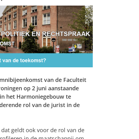
lumnibijeenkomst van de Faculteit
roningen op 2 juni aanstaande
s in het Harmoniegebouw te
erende rol van de jurist in de
dat geldt ook voor de rol van de
 profileren in de maatschappij om