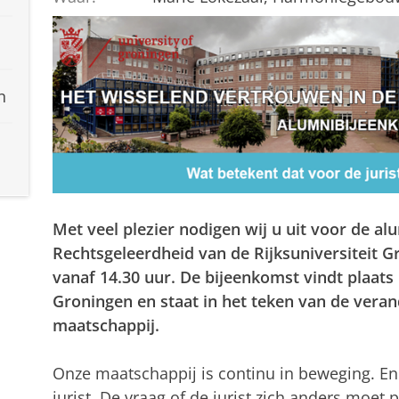
n
Met veel plezier nodigen wij u uit voor de a
Rechtsgeleerdheid van de Rijksuniversiteit G
vanaf 14.30 uur. De bijeenkomst vindt plaat
Groningen en staat in het teken van de verand
maatschappij.
Onze maatschappij is continu in beweging. En 
jurist. De vraag of de jurist zich anders moet