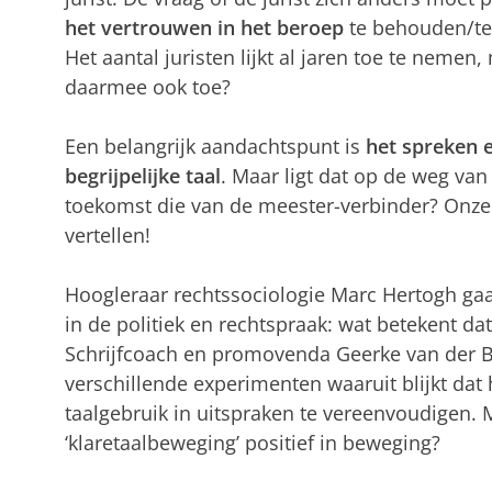
het vertrouwen in het beroep
te behouden/te 
Het aantal juristen lijkt al jaren toe te neme
daarmee ook toe?
Een belangrijk aandachtspunt is
het spreken e
begrijpelijke taal
. Maar ligt dat op de weg van 
toekomst die van de meester-verbinder? Onze 
vertellen!
Hoogleraar rechtssociologie Marc Hertogh gaa
in de politiek en rechtspraak: wat betekent da
Schrijfcoach en promovenda Geerke van der 
verschillende experimenten waaruit blijkt dat 
taalgebruik in uitspraken te vereenvoudigen. 
‘klaretaalbeweging’ positief in beweging?