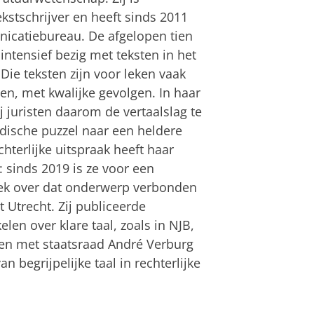
tekstschrijver en heeft sinds 2011
icatiebureau. De afgelopen tien
 intensief bezig met teksten in het
Die teksten zijn voor leken vaak
pen, met kwalijke gevolgen. In haar
ij juristen daarom de vertaalslag te
dische puzzel naar een heldere
hterlijke uitspraak heeft haar
: sinds 2019 is ze voor een
k over dat onderwerp verbonden
t Utrecht. Zij publiceerde
elen over klare taal, zoals in NJB,
men met staatsraad André Verburg
 begrijpelijke taal in rechterlijke