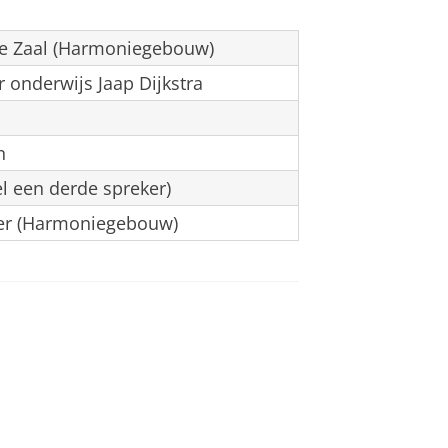
ke Zaal (Harmoniegebouw)
 onderwijs Jaap Dijkstra
n
l een derde spreker)
yer (Harmoniegebouw)