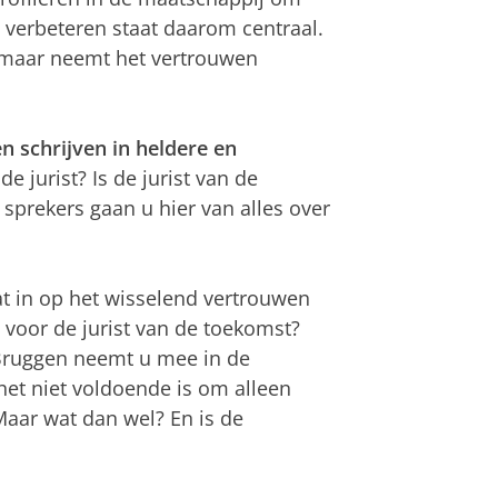
verbeteren staat daarom centraal.
n, maar neemt het vertrouwen
n schrijven in heldere en
de jurist? Is de jurist van de
sprekers gaan u hier van alles over
t in op het wisselend vertrouwen
t voor de jurist van de toekomst?
Bruggen neemt u mee in de
het niet voldoende is om alleen
Maar wat dan wel? En is de