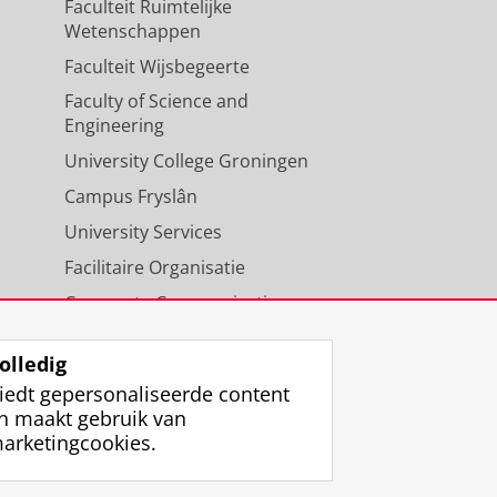
Faculteit Ruimtelijke
Wetenschappen
Faculteit Wijsbegeerte
Faculty of Science and
Engineering
University College Groningen
Campus Fryslân
University Services
Facilitaire Organisatie
Corporate Communicatie
Agenda
olledig
iedt gepersonaliseerde content
n maakt gebruik van
arketingcookies.