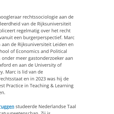
hoogleraar rechtssociologie aan de
leerdheid van de Rijksuniversiteit
liceert regelmatig over het recht
 vanuit een burgerperspectief. Marc
 aan de Rijksuniversiteit Leiden en
ool of Economics and Political
s onder meer gastonderzoeker aan
xford en aan de University of
ey. Marc is lid van de
echtsstaat en in 2023 was hij de
st Practice in Teaching & Learning
en.
ruggen
studeerde Nederlandse Taal
ratuurwetenschap. Zij is