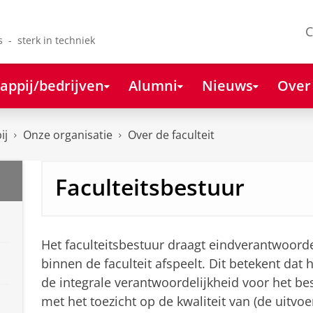
C
s - sterk in techniek
appij/bedrijven
Alumni
Nieuws
Over
ij
Onze organisatie
Over de faculteit
Faculteitsbestuur
Het faculteitsbestuur draagt eindverantwoordel
binnen de faculteit afspeelt. Dit betekent dat 
de integrale verantwoordelijkheid voor het be
met het toezicht op de kwaliteit van (de uitvo