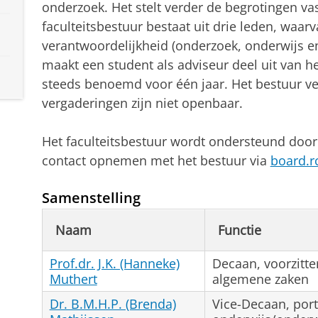
onderzoek. Het stelt verder de begrotingen vas
faculteitsbestuur bestaat uit drie leden, waarv
verantwoordelijkheid (onderzoek, onderwijs e
maakt een student als adviseur deel uit van h
steeds benoemd voor één jaar. Het bestuur v
vergaderingen zijn niet openbaar.
Het faculteitsbestuur wordt ondersteund doo
contact opnemen met het bestuur via
board.r
Samenstelling
Naam
Functie
Prof.dr. J.K. (Hanneke)
Decaan, voorzitte
Muthert
algemene zaken
Dr. B.M.H.P. (Brenda)
Vice-Decaan, port