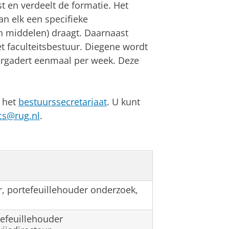
t en verdeelt de formatie. Het
an elk een specifieke
n middelen) draagt. Daarnaast
et faculteitsbestuur. Diegene wordt
ergadert eenmaal per week. Deze
r het
bestuurssecretariaat
. U kunt
cs@rug.nl
.
r, portefeuillehouder onderzoek,
efeuillehouder