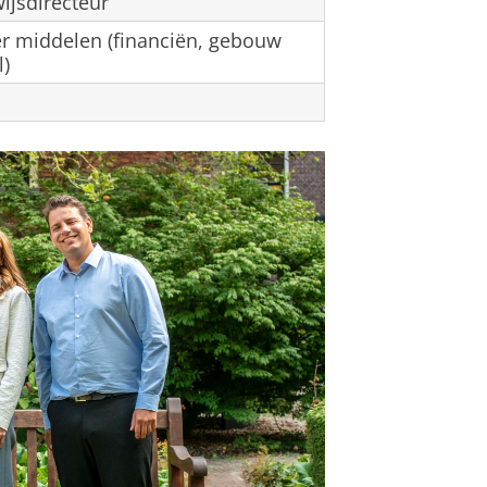
ijsdirecteur
er middelen (financiën, gebouw
)