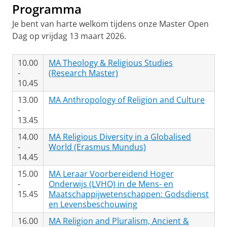
Programma
Je bent van harte welkom tijdens onze Master Open
Dag op vrijdag 13 maart 2026.
10.00
MA Theology & Religious Studies
-
(Research Master)
10.45
13.00
MA Anthropology of Religion and Culture
-
13.45
14.00
MA Religious Diversity in a Globalised
-
World (Erasmus Mundus)
14.45
15.00
MA Leraar Voorbereidend Hoger
-
Onderwijs (LVHO) in de Mens- en
15.45
Maatschappijwetenschappen: Godsdienst
en Levensbeschouwing
16.00
MA Religion and Pluralism, Ancient &