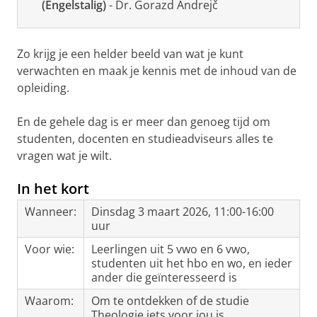
(Engelstalig)
- Dr. Gorazd Andrejč
Zo krijg je een helder beeld van wat je kunt
verwachten en maak je kennis met de inhoud van de
opleiding.
En de gehele dag is er meer dan genoeg tijd om
studenten, docenten en studieadviseurs alles te
vragen wat je wilt.
In het kort
Wanneer:
Dinsdag 3 maart 2026, 11:00-16:00
uur
Voor wie:
Leerlingen uit 5 vwo en 6 vwo,
studenten uit het hbo en wo, en ieder
ander die geïnteresseerd is
Waarom:
Om te ontdekken of de studie
Theologie iets voor jou is