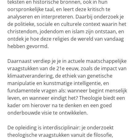
teksten en historische bronnen, ook in hun
oorspronkelijke taal, en leert deze kritisch te
analyseren en interpreteren. Daarbij onderzoek je
de politieke, sociale en culturele context waarin het
christendom, jodendom en islam zijn ontstaan, en
ontdek je hoe deze religies de wereld van vandaag
hebben gevormd.
Daarnaast verdiep je je in actuele maatschappelijke
vraagstukken van de 21e eeuw, zoals de impact van
klimaatverandering, de ethiek van genetische
manipulatie en kunstmatige intelligentie, en
fundamentele vragen als: wanneer begint menselijk
leven, en wanneer eindigt het? Theologie biedt een
kader om hierover na te denken en een goed
onderbouwde visie te ontwikkelen.
De opleiding is interdisciplinair: je onderzoekt
theologische vraagstukken vanuit de filosofie,