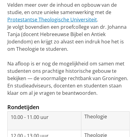
Velden meer over de inhoud en opbouw van de
studie, en onze unieke samenwerking met de
Protestantse Theologische Universiteit
.
Je volgt bovendien een proefcollege van dr. Johanna
Tanja (docent Hebreeuwse Bijbel en Antiek
Jodendom) en krijgt zo alvast een indruk hoe het is
om Theologie te studeren.
Na afloop is er nog de mogelijkheid om samen met
studenten ons prachtige historische gebouw te
bekijken — de voormalige rechtbank van Groningen.
En studieadviseurs, docenten en studenten staan
klaar om al je vragen te beantwoorden.
Rondetijden
Theologie
10.00 - 11.00 uur
Theologie
12.00 - 13.00 uur