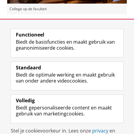
College op de faculteit
Deel dit
Facebook
LinkedIn
Functioneel
Biedt de basisfuncties en maakt gebruik van
geanonimiseerde cookies.
F
L
R
I
Y
Volg de RUG
a
i
S
n
o
Standaard
c
n
S
s
u
Biedt de optimale werking en maakt gebruik
e
k
-
t
T
Studiekiezers
van onder andere videocookies.
b
e
f
a
u
Maatschappij/bedrijven
o
d
e
g
b
o
I
e
r
e
Alumni
k
n
d
a
-
Volledig
p
-
R
m
k
Biedt gepersonaliseerde content en maakt
Over ons
a
p
i
-
a
gebruik van marketingcookies.
g
a
j
a
n
i
g
k
c
a
Disclaimer & Copyright
Privacy
Cookies
n
i
s
c
a
Stel je cookievoorkeur in. Lees onze
privacy
en