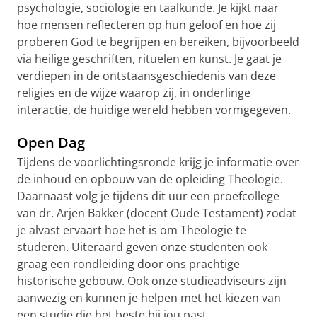
psychologie, sociologie en taalkunde. Je kijkt naar
hoe mensen reflecteren op hun geloof en hoe zij
proberen God te begrijpen en bereiken, bijvoorbeeld
via heilige geschriften, rituelen en kunst. Je gaat je
verdiepen in de ontstaansgeschiedenis van deze
religies en de wijze waarop zij, in onderlinge
interactie, de huidige wereld hebben vormgegeven.
Open Dag
Tijdens de voorlichtingsronde krijg je informatie over
de inhoud en opbouw van de opleiding Theologie.
Daarnaast volg je tijdens dit uur een proefcollege
van dr. Arjen Bakker (docent Oude Testament) zodat
je alvast ervaart hoe het is om Theologie te
studeren. Uiteraard geven onze studenten ook
graag een rondleiding door ons prachtige
historische gebouw. Ook onze studieadviseurs zijn
aanwezig en kunnen je helpen met het kiezen van
een studie die het beste bij jou past.