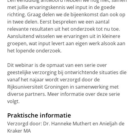
Een eenduidig antwoord hebben we nog niet, samen
met jullie ervaringskennis wel input in de goede
richting. Graag delen we de bijeenkomst dan ook op
in twee delen. Eerst bespreken we een aantal
relevante resultaten uit het onderzoek tot nu toe.
Aansluitend wisselen we ervaringen uit in kleinere
groepen, wat input levert aan eigen werk alsook aan
het lopende onderzoek.
Dit webinar is de opmaat van een serie over
geestelijke verzorging bij ontwrichtende situaties die
vanaf het najaar wordt verzorgd door de
Rijksuniversiteit Groningen in samenwerking met
diverse partners. Meer informatie over deze serie
volgt.
Praktische informatie
Verzorgd door: Dr. Hanneke Muthert en Anieljah de
Kraker MA