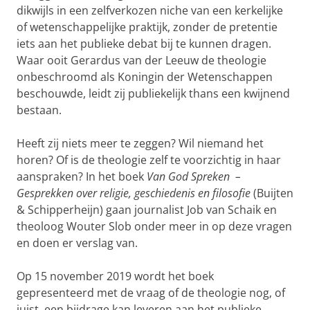
dikwijls in een zelfverkozen niche van een kerkelijke
of wetenschappelijke praktijk, zonder de pretentie
iets aan het publieke debat bij te kunnen dragen.
Waar ooit Gerardus van der Leeuw de theologie
onbeschroomd als Koningin der Wetenschappen
beschouwde, leidt zij publiekelijk thans een kwijnend
bestaan.
Heeft zij niets meer te zeggen? Wil niemand het
horen? Of is de theologie zelf te voorzichtig in haar
aanspraken? In het boek
Van God Spreken –
Gesprekken over religie, geschiedenis en filosofie
(Buijten
& Schipperheijn) gaan journalist Job van Schaik en
theoloog Wouter Slob onder meer in op deze vragen
en doen er verslag van.
Op 15 november 2019 wordt het boek
gepresenteerd met de vraag of de theologie nog, of
juist, een bijdrage kan leveren aan het publieke