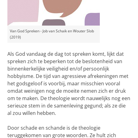
Van God Spreken - Job van Schaik en Wouter Slob
(2019)
Als God vandaag de dag tot spreken komt, lijkt dat
spreken zich te beperken tot de beslotenheid van
binnenkerkelijke veiligheid en/of persoonlijk
hobbyisme. De tijd van agressieve afrekeningen met
het godsgeloof is voorbij, maar misschien vooral
omdat weinigen nog de moeite nemen zich er druk
om te maken. De theologie wordt nauwelijks nog een
serieuze stem in de samenleving gegund; als ze die
al zou willen hebben.
Door schade en schande is de theologie
teruggekomen van grote woorden. Ze hult zich