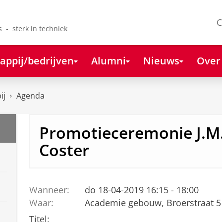
C
s - sterk in techniek
appij/bedrijven
Alumni
Nieuws
Over
ij
Agenda
Promotieceremonie J.M.
Coster
Wanneer:
do 18-04-2019 16:15 - 18:00
Waar:
Academie gebouw, Broerstraat 5
Titel: