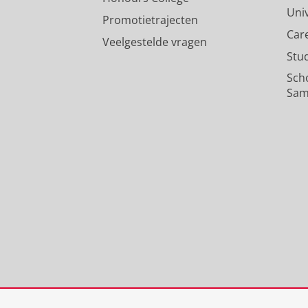
Uni
Promotietrajecten
Car
Veelgestelde vragen
Stu
Sch
Sam