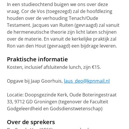
In een studieochtend buigen we ons over deze
vraag. Cor de Vos (toegezegd) zal de hoofdlezing
houden over de verhouding Tenach/Oude
Testament. Jacques van Ruiten (gevraagd) zal vanuit
de hermeneutische theorie zijn licht laten schijnen
over de materie. En vanuit de kerkelijke praktijk zal
Ron van den Hout (gevraagd) een bijdrage leveren.
Praktische informatie
Kosten, inclusief afsluitende lunch, zijn €15.
Opgave bij Jaap Goorhuis,
laus_deo@kpnmail.nl
Locatie: Doopsgezinde Kerk, Oude Boteringestraat
33, 9712 GD Groningen (tegenover de Faculteit
Godgeleerdheid en Godsdienstwetenschap)
Over de sprekers