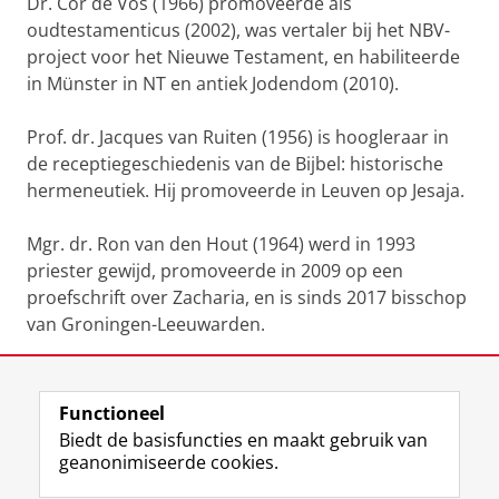
Dr. Cor de Vos (1966) promoveerde als
oudtestamenticus (2002), was vertaler bij het NBV-
project voor het Nieuwe Testament, en habiliteerde
in Münster in NT en antiek Jodendom (2010).
Prof. dr. Jacques van Ruiten (1956) is hoogleraar in
de receptiegeschiedenis van de Bijbel: historische
hermeneutiek. Hij promoveerde in Leuven op Jesaja.
Mgr. dr. Ron van den Hout (1964) werd in 1993
priester gewijd, promoveerde in 2009 op een
proefschrift over Zacharia, en is sinds 2017 bisschop
van Groningen-Leeuwarden.
Deel dit
Facebook
LinkedIn
Functioneel
Biedt de basisfuncties en maakt gebruik van
geanonimiseerde cookies.