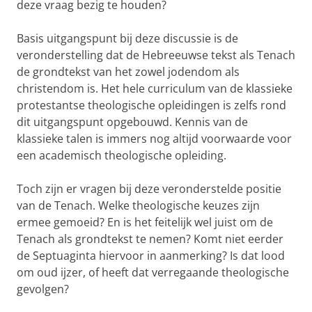
deze vraag bezig te houden?
Basis uitgangspunt bij deze discussie is de
veronderstelling dat de Hebreeuwse tekst als Tenach
de grondtekst van het zowel jodendom als
christendom is. Het hele curriculum van de klassieke
protestantse theologische opleidingen is zelfs rond
dit uitgangspunt opgebouwd. Kennis van de
klassieke talen is immers nog altijd voorwaarde voor
een academisch theologische opleiding.
Toch zijn er vragen bij deze veronderstelde positie
van de Tenach. Welke theologische keuzes zijn
ermee gemoeid? En is het feitelijk wel juist om de
Tenach als grondtekst te nemen? Komt niet eerder
de Septuaginta hiervoor in aanmerking? Is dat lood
om oud ijzer, of heeft dat verregaande theologische
gevolgen?