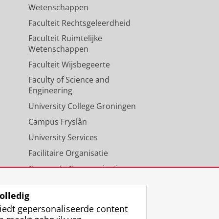
Wetenschappen
Faculteit Rechtsgeleerdheid
Faculteit Ruimtelijke
Wetenschappen
Faculteit Wijsbegeerte
Faculty of Science and
Engineering
University College Groningen
Campus Fryslân
University Services
Facilitaire Organisatie
Corporate Communicatie
Agenda
olledig
iedt gepersonaliseerde content