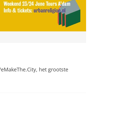
WeMakeThe.City, het grootste