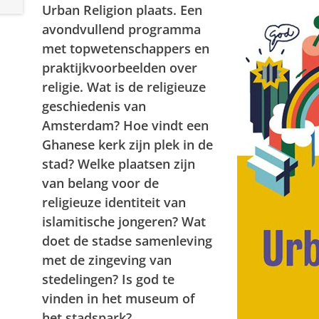
Urban Religion plaats. Een
avondvullend programma
met topwetenschappers en
praktijkvoorbeelden over
religie. Wat is de religieuze
geschiedenis van
Amsterdam? Hoe vindt een
Ghanese kerk zijn plek in de
stad? Welke plaatsen zijn
van belang voor de
religieuze identiteit van
islamitische jongeren? Wat
doet de stadse samenleving
met de zingeving van
stedelingen? Is god te
vinden in het museum of
het stadspark?