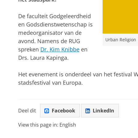
De faculteit Godgeleerdheid
en Godsdienstwetenschap is
medeorganisator van de
Urban Religion
avond. Namens de RUG
spreken
Dr. Kim Knibbe
en
Drs. Laura Kapinga.
Het evenement is onderdeel van het festival 
stadsfestival van Europa.
Deel dit
Facebook
LinkedIn
View this page in:
English