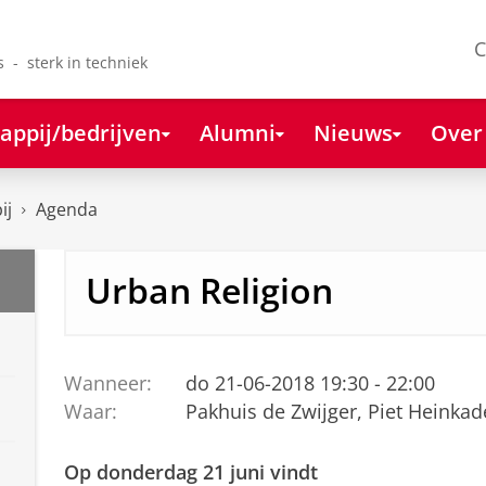
C
s - sterk in techniek
appij/bedrijven
Alumni
Nieuws
Over
ij
Agenda
Urban Religion
Wanneer:
do 21-06-2018 19:30 - 22:00
Waar:
Pakhuis de Zwijger, Piet Heinka
Op donderdag 21 juni vindt