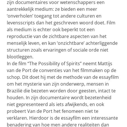
zijn documentaires voor wetenschappers een
aantrekkelijk medium: ze bieden een meer
‘onverholen’ toegang tot andere culturen en
levensscripts dan het geschreven woord doet. Film
als medium is echter ook beperkt tot een
reproductie van de zichtbare aspecten van het
menselijk leven, en kan ‘onzichtbare’ achterliggende
structuren zoals ervaringen of sociale orde niet
blootleggen.
In de film “The Possibility of Spirits” neemt Mattijs
van de Port de conventies van het filmmaken op de
schop. Dit doet hij met de methode van de essayfilm
om het mysterie van zijn onderwerp, mensen in
Brazilië die bezeten worden door geesten, intact te
houden. In zijn documentaire wordt bezetenheid
niet gepresenteerd als iets afwijkends, en ook
probeert Van de Port het fenomeen niet te
verklaren. Hierdoor is de essayfilm een interessante
benadering van hoe men andere realiteiten dan