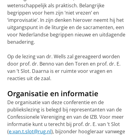
wetenschappelijk als praktisch. Belangrijke
begrippen voor hem zijn ‘niet vrezen’ en
‘improvisatie’. In zijn denken hierover neemt hij het
uitgangspunt in de liturgie en de sacramenten, een
voor Nederlandse begrippen nieuwe en uitdagende
benadering.
Op de lezing van dr. Wells zal gereageerd worden
door prof. dr. Benno van den Toren en prof. dr. E.
van ’t Slot. Daarna is er ruimte voor vragen en
reacties uit de zaal.
Organisatie en informatie
De organisatie van deze conferentie en de
publiekslezing is belegd bij representanten van de
Confessionele Vereniging en van de IZB. Voor meer
informatie kunt u terecht bij prof. dr. E. van ’t Slot
(
e.van.t.slot@rug.nl
), bijzonder hoogleraar vanwege