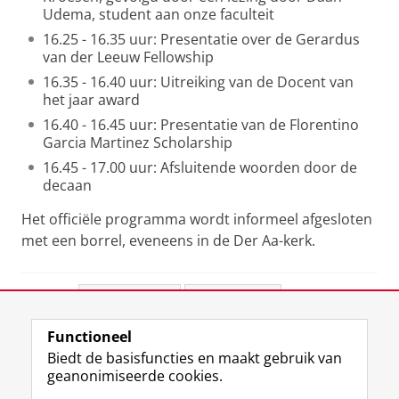
Udema, student aan onze faculteit
16.25 - 16.35 uur: Presentatie over de Gerardus
van der Leeuw Fellowship
16.35 - 16.40 uur: Uitreiking van de Docent van
het jaar award
16.40 - 16.45 uur: Presentatie van de Florentino
Garcia Martinez Scholarship
16.45 - 17.00 uur: Afsluitende woorden door de
decaan
Het officiële programma wordt informeel afgesloten
met een borrel, eveneens in de Der Aa-kerk.
Deel dit
Facebook
LinkedIn
Functioneel
View this page in:
English
Biedt de basisfuncties en maakt gebruik van
geanonimiseerde cookies.