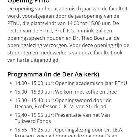
Opening PThU
De opening van het academisch jaar van de faculteit
wordt voorafgegaan door de jaaropening van de
PThU, die plaatsvindt van 14.00 tot 15.00 uur. De
rector van de PThU, Prof. F.G. Immink, zal een
openingsspeech houden en Dr. Theo Boer zal de
openingslezing verzorgen. Voor deze opening zijn de
studenten en medewerkers van deze faculteit ook
van harte uitgenodigd.
Programma (in de Der Aa-kerk)
14.00 - 15.00 uur: Opening academisch jaar PThU
15.00 - 15.30 uur: Welkom met koffie en thee
15.30 - 15.40 uur: Openingswoord door de
Decaan, Professor C. K. M. von Stuckrad
15.40 - 15.55 uur: Presentatie van het Van
Tuikwerd Fonds
15.55 - 16.25 uur: Openingslezing door Dr. J.E.A.
Kroesen, gevolgd door een lezing door Daan