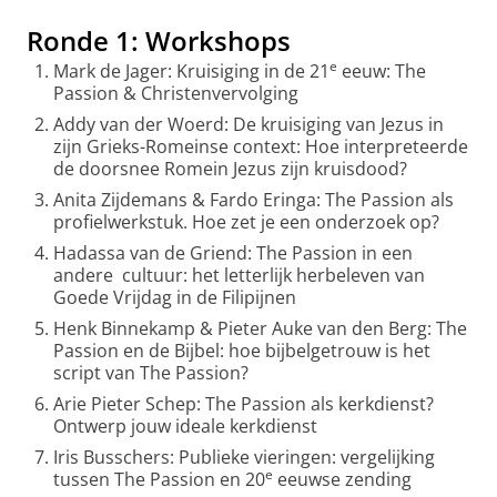
Ronde 1: Workshops
e
Mark de Jager: Kruisiging in de 21
eeuw: The
Passion & Christenvervolging
Addy van der Woerd: De kruisiging van Jezus in
zijn Grieks-Romeinse context: Hoe interpreteerde
de doorsnee Romein Jezus zijn kruisdood?
Anita Zijdemans & Fardo Eringa: The Passion als
profielwerkstuk. Hoe zet je een onderzoek op?
Hadassa van de Griend: The Passion in een
andere cultuur: het letterlijk herbeleven van
Goede Vrijdag in de Filipijnen
Henk Binnekamp & Pieter Auke van den Berg: The
Passion en de Bijbel: hoe bijbelgetrouw is het
script van The Passion?
Arie Pieter Schep: The Passion als kerkdienst?
Ontwerp jouw ideale kerkdienst
Iris Busschers: Publieke vieringen: vergelijking
e
tussen The Passion en 20
eeuwse zending