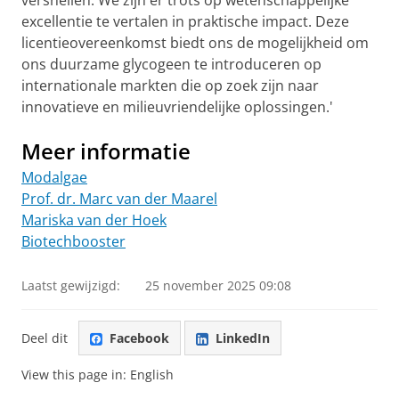
versnellen. We zijn er trots op wetenschappelijke
excellentie te vertalen in praktische impact. Deze
licentieovereenkomst biedt ons de mogelijkheid om
ons duurzame glycogeen te introduceren op
internationale markten die op zoek zijn naar
innovatieve en milieuvriendelijke oplossingen.'
Meer informatie
Modalgae
Prof. dr. Marc van der Maarel
Mariska van der Hoek
Biotechbooster
Laatst gewijzigd:
25 november 2025 09:08
Deel dit
Facebook
LinkedIn
View this page in:
English