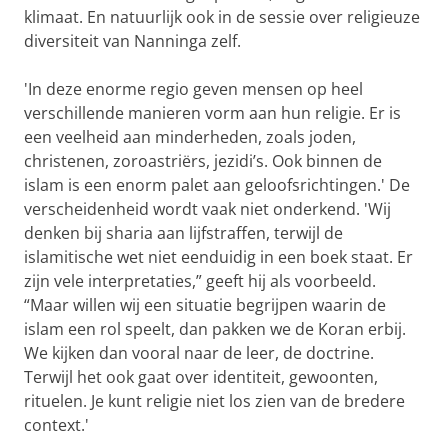
klimaat. En natuurlijk ook in de sessie over religieuze
diversiteit van Nanninga zelf.
'In deze enorme regio geven mensen op heel
verschillende manieren vorm aan hun religie. Er is
een veelheid aan minderheden, zoals joden,
christenen, zoroastriërs, jezidi’s. Ook binnen de
islam is een enorm palet aan geloofsrichtingen.' De
verscheidenheid wordt vaak niet onderkend. 'Wij
denken bij sharia aan lijfstraffen, terwijl de
islamitische wet niet eenduidig in een boek staat. Er
zijn vele interpretaties,” geeft hij als voorbeeld.
“Maar willen wij een situatie begrijpen waarin de
islam een rol speelt, dan pakken we de Koran erbij.
We kijken dan vooral naar de leer, de doctrine.
Terwijl het ook gaat over identiteit, gewoonten,
rituelen. Je kunt religie niet los zien van de bredere
context.'