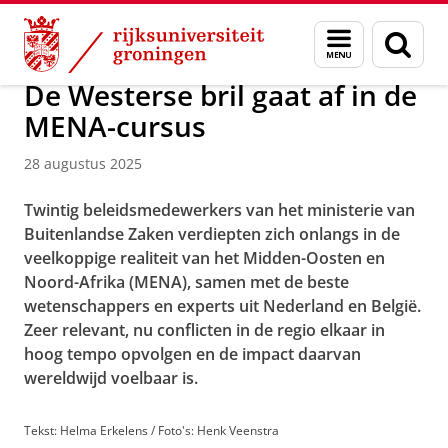
Skip
Skip
Over ons
Actueel
Nieuws
Nieuwsberichten
Menu
Zoek
to
to
en
Content
Navigation
zoeken
De Westerse bril gaat af in de
MENA-cursus
28 augustus 2025
Twintig beleidsmedewerkers van het ministerie van
Buitenlandse Zaken verdiepten zich onlangs in de
veelkoppige realiteit van het Midden-Oosten en
Noord-Afrika (MENA), samen met de beste
wetenschappers en experts uit Nederland en België.
Zeer relevant, nu conflicten in de regio elkaar in
hoog tempo opvolgen en de impact daarvan
wereldwijd voelbaar is.
Tekst: Helma Erkelens / Foto's: Henk Veenstra