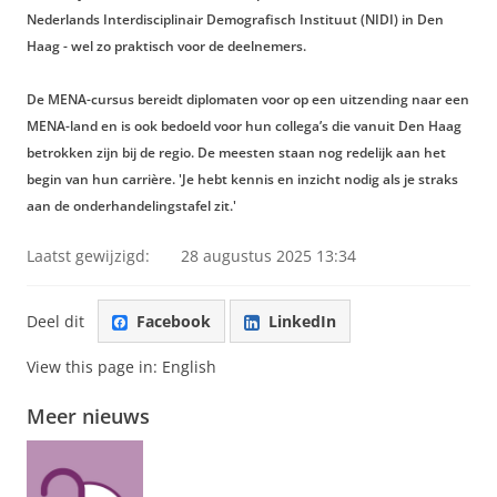
Nederlands Interdisciplinair Demografisch Instituut (NIDI) in Den
Haag - wel zo praktisch voor de deelnemers.
De MENA-cursus bereidt diplomaten voor op een uitzending naar een
MENA-land en is ook bedoeld voor hun collega’s die vanuit Den Haag
betrokken zijn bij de regio. De meesten staan nog redelijk aan het
begin van hun carrière. 'Je hebt kennis en inzicht nodig als je straks
aan de onderhandelingstafel zit.'
Laatst gewijzigd:
28 augustus 2025 13:34
Deel dit
Facebook
LinkedIn
View this page in:
English
Meer nieuws