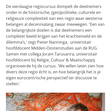
De vierdaagse regiocursus dompelt de deelnemers
onder in de historische, (geo)politieke, culturele en
religieuze complexiteit van een regio waar westerse
belangen al decennialang zwaar meewegen. 'Een van
de belangrijkste doelen is dat deelnemers een
completer beeld krijgen van het krachtenveld en de
dilemma’s,' zegt Pieter Nanninga, universitair
hoofddocent Midden-Oostenstudies aan de RUG.
Samen met collega Joram Tarusarira, universitair
hoofddocent bij Religie, Cultuur & Maatschappij
organiseerde hij de cursus. 'We willen laten zien hoe
divers deze regio écht is, en hoe belangrijk het is je
eigen eurocentrische perspectief ter discussie te
stellen.'