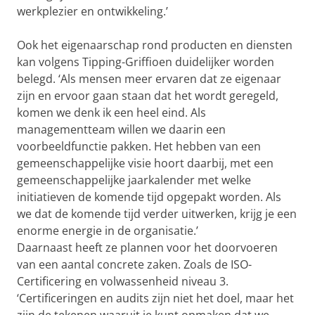
werkplezier en ontwikkeling.’
Ook het eigenaarschap rond producten en diensten
kan volgens Tipping-Griffioen duidelijker worden
belegd. ‘Als mensen meer ervaren dat ze eigenaar
zijn en ervoor gaan staan dat het wordt geregeld,
komen we denk ik een heel eind. Als
managementteam willen we daarin een
voorbeeldfunctie pakken. Het hebben van een
gemeenschappelijke visie hoort daarbij, met een
gemeenschappelijke jaarkalender met welke
initiatieven de komende tijd opgepakt worden. Als
we dat de komende tijd verder uitwerken, krijg je een
enorme energie in de organisatie.’
Daarnaast heeft ze plannen voor het doorvoeren
van een aantal concrete zaken. Zoals de ISO-
Certificering en volwassenheid niveau 3.
‘Certificeringen en audits zijn niet het doel, maar het
zijn de tekenen waaruit je kunt opmaken dat we