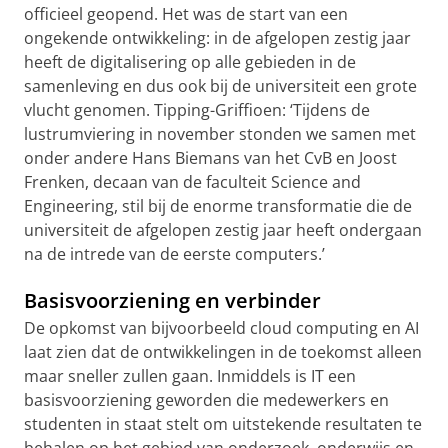
officieel geopend. Het was de start van een
ongekende ontwikkeling: in de afgelopen zestig jaar
heeft de digitalisering op alle gebieden in de
samenleving en dus ook bij de universiteit een grote
vlucht genomen. Tipping-Griffioen: ‘Tijdens de
lustrumviering in november stonden we samen met
onder andere Hans Biemans van het CvB en Joost
Frenken, decaan van de faculteit Science and
Engineering, stil bij de enorme transformatie die de
universiteit de afgelopen zestig jaar heeft ondergaan
na de intrede van de eerste computers.’
Basisvoorziening en verbinder
De opkomst van bijvoorbeeld cloud computing en AI
laat zien dat de ontwikkelingen in de toekomst alleen
maar sneller zullen gaan. Inmiddels is IT een
basisvoorziening geworden die medewerkers en
studenten in staat stelt om uitstekende resultaten te
behalen op het gebied van onderzoek, onderwijs en