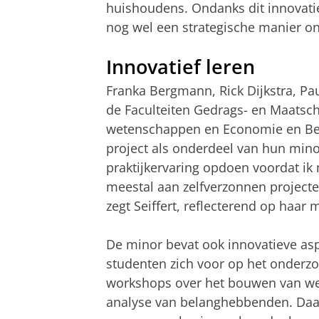
huishoudens. Ondanks dit innovat
nog wel een strategische manier on
Innovatief leren
Franka Bergmann, Rick Dijkstra, Pau
de Faculteiten Gedrags- en Maatsc
wetenschappen en Economie en Bed
project als onderdeel van hun minor
praktijkervaring opdoen voordat ik 
meestal aan zelfverzonnen projecten
zegt Seiffert, reflecterend op haar m
De minor bevat ook innovatieve asp
studenten zich voor op het onderz
workshops over het bouwen van web
analyse van belanghebbenden. Daa