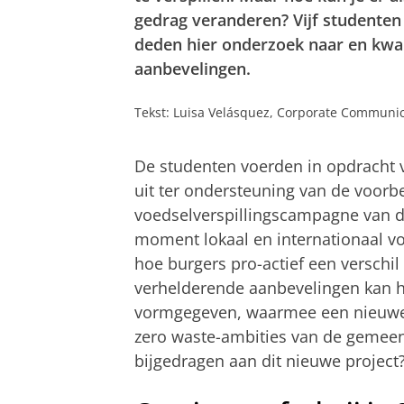
gedrag veranderen? Vijf studenten
deden hier onderzoek naar en kwa
aanbevelingen.
Tekst: Luisa Velásquez, Corporate Communi
De studenten voerden in opdracht
uit ter ondersteuning van de voorb
voedselverspillingscampagne van d
moment lokaal en internationaal vo
hoe burgers pro-actief een versch
verhelderende aanbevelingen kan h
vormgegeven, waarmee een nieuwe s
zero waste-ambities van de gemeen
bijgedragen aan dit nieuwe project