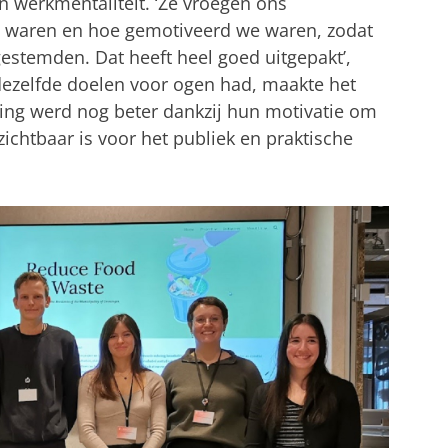
 werkmentaliteit. ‘Ze vroegen ons
 waren en hoe gemotiveerd we waren, zodat
estemden. Dat heeft heel goed uitgepakt’,
n dezelfde doelen voor ogen had, maakte het
ring werd nog beter dankzij hun motivatie om
zichtbaar is voor het publiek en praktische