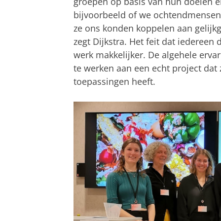
groepen op basis van hun doelen en
bijvoorbeeld of we ochtendmensen
ze ons konden koppelen aan gelijkg
zegt Dijkstra. Het feit dat iederee
werk makkelijker. De algehele erva
te werken aan een echt project dat 
toepassingen heeft.