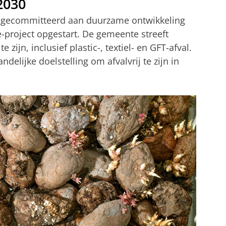
2030
 gecommitteerd aan duurzame ontwikkeling
e-project opgestart. De gemeente streeft
e zijn, inclusief plastic-, textiel- en GFT-afval.
andelijke doelstelling om afvalvrij te zijn in