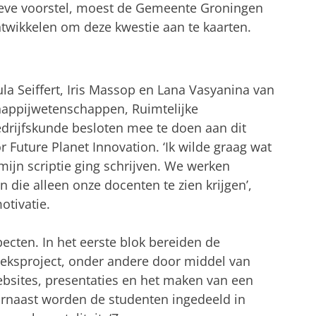
ieve voorstel, moest de Gemeente Groningen
twikkelen om deze kwestie aan te kaarten.
la Seiffert, Iris Massop en Lana Vasyanina van
happijwetenschappen, Ruimtelijke
rijfskunde besloten mee te doen aan dit
 Future Planet Innovation. ‘Ik wilde graag wat
mijn scriptie ging schrijven. We werken
 die alleen onze docenten te zien krijgen’,
otivatie.
ecten. In het eerste blok bereiden de
oeksproject, onder andere door middel van
sites, presentaties en het maken van een
rnaast worden de studenten ingedeeld in