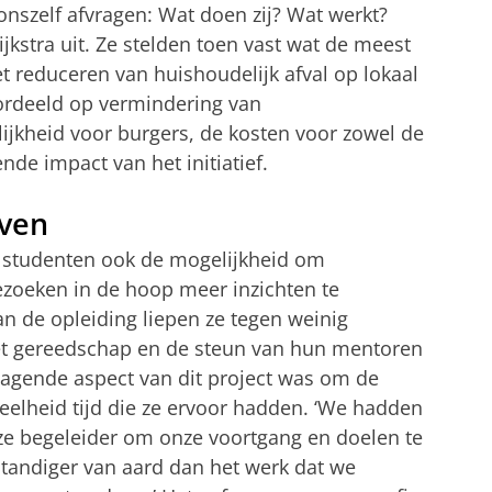
nszelf afvragen: Wat doen zij? Wat werkt?
ijkstra uit. Ze stelden toen vast wat de meest
et reduceren van huishoudelijk afval op lokaal
oordeeld op vermindering van
lijkheid voor burgers, de kosten voor zowel de
nde impact van het initiatief.
even
 studenten ook de mogelijkheid om
ezoeken in de hoop meer inzichten te
van de opleiding liepen ze tegen weinig
et gereedschap en de steun van hun mentoren
dagende aspect van dit project was om de
elheid tijd die ze ervoor hadden. ‘We hadden
e begeleider om onze voortgang en doelen te
tandiger van aard dan het werk dat we