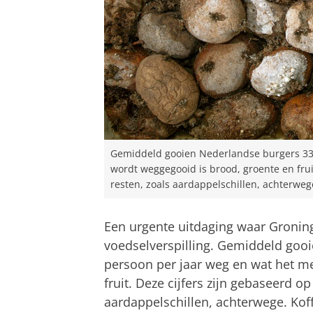
Gemiddeld gooien Nederlandse burgers 33 
wordt weggegooid is brood, groente en fruit
resten, zoals aardappelschillen, achterweg
Een urgente uitdaging waar Groning
voedselverspilling. Gemiddeld goo
persoon per jaar weg en wat het m
fruit. Deze cijfers zijn gebaseerd o
aardappelschillen, achterwege. Kof