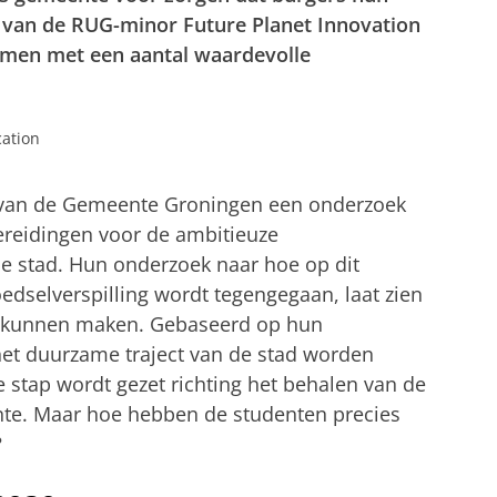
 van de RUG-minor Future Planet Innovation
men met een aantal waardevolle
cation
 van de Gemeente Groningen een onderzoek
ereidingen voor de ambitieuze
e stad. Hun onderzoek naar hoe op dit
edselverspilling wordt tegengegaan, laat zien
il kunnen maken. Gebaseerd op hun
et duurzame traject van de stad worden
tap wordt gezet richting het behalen van de
te. Maar hoe hebben de studenten precies
?