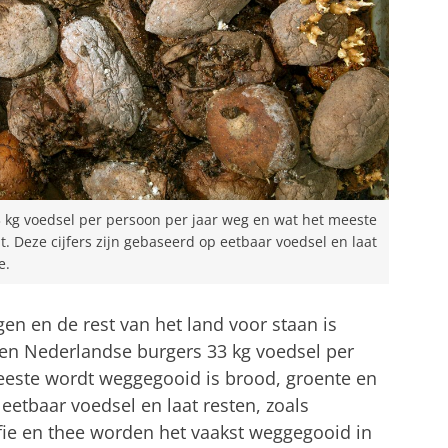
kg voedsel per persoon per jaar weg en wat het meeste
. Deze cijfers zijn gebaseerd op eetbaar voedsel en laat
e.
en en de rest van het land voor staan is
ien Nederlandse burgers 33 kg voedsel per
eeste wordt weggegooid is brood, groente en
p eetbaar voedsel en laat resten, zoals
fie en thee worden het vaakst weggegooid in