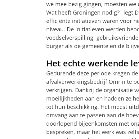
we mee bezig gingen, moesten we o
Wat heeft Groningen nodig?’, legt D
efficiënte initiatieven waren voor h
niveau. De initiatieven werden be
voedselverspilling, gebruiksvriende
burger als de gemeente en de blijve
Het echte werkende l
Gedurende deze periode kregen de
afvalverwerkingsbedrijf Omrin te b
verkrijgen. Dankzij de organisatie 
moeilijkheden aan en hadden ze h
tot hun beschikking. Het meest uit
omvang aan te passen aan de hoeve
doorlopend bijeenkomsten met onz
bespreken, maar het werk was zelfs