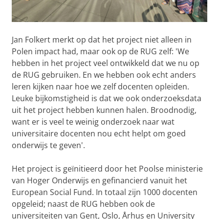
Jan Folkert merkt op dat het project niet alleen in
Polen impact had, maar ook op de RUG zelf: 'We
hebben in het project veel ontwikkeld dat we nu op
de RUG gebruiken. En we hebben ook echt anders
leren kijken naar hoe we zelf docenten opleiden.
Leuke bijkomstigheid is dat we ook onderzoeksdata
uit het project hebben kunnen halen. Broodnodig,
want er is veel te weinig onderzoek naar wat
universitaire docenten nou echt helpt om goed
onderwijs te geven'.
Het project is geïnitieerd door het Poolse ministerie
van Hoger Onderwijs en gefinancierd vanuit het
European Social Fund. In totaal zijn 1000 docenten
opgeleid; naast de RUG hebben ook de
universiteiten van Gent, Oslo, Århus en University