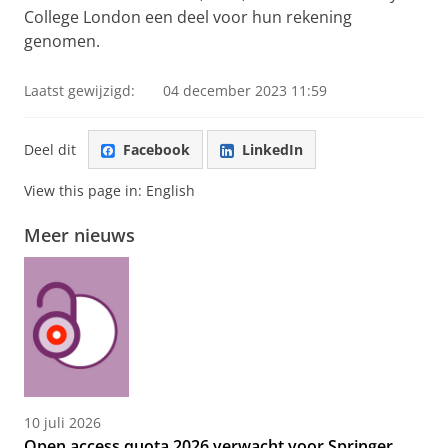
College London een deel voor hun rekening
genomen.
Laatst gewijzigd:
04 december 2023 11:59
Deel dit
Facebook
LinkedIn
View this page in:
English
Meer nieuws
10 juli 2026
Open access quota 2026 verwacht voor Springer,