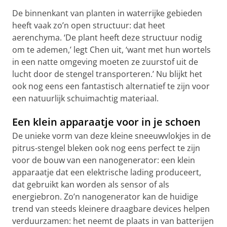
De binnenkant van planten in waterrijke gebieden
heeft vaak zo’n open structuur: dat heet
aerenchyma. ‘De plant heeft deze structuur nodig
om te ademen,’ legt Chen uit, ‘want met hun wortels
in een natte omgeving moeten ze zuurstof uit de
lucht door de stengel transporteren.’ Nu blijkt het
ook nog eens een fantastisch alternatief te zijn voor
een natuurlijk schuimachtig materiaal.
Een klein apparaatje voor in je schoen
De unieke vorm van deze kleine sneeuwvlokjes in de
pitrus-stengel bleken ook nog eens perfect te zijn
voor de bouw van een nanogenerator: een klein
apparaatje dat een elektrische lading produceert,
dat gebruikt kan worden als sensor of als
energiebron. Zo’n nanogenerator kan de huidige
trend van steeds kleinere draagbare devices helpen
verduurzamen: het neemt de plaats in van batterijen