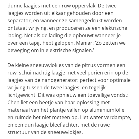
dunne laagjes met een ruw oppervlak. De twee
laagjes worden uit elkaar gehouden door een
separator, en wanneer ze samengedrukt worden
ontstaat wrijving, en produceren ze een elektrische
lading. Net als de lading die opbouwt wanneer je
over een tapijt hebt gelopen. Maniar: ‘Zo zetten we
beweging om in elektrische signalen.’
De kleine sneeuwvlokjes van de pitrus vormen een
ruw, schuimachtig laagje met veel poriën erin op de
laagjes van de nanogenerator: perfect voor optimale
wrijving tussen de twee laagjes, en tegelijk
lichtgewicht. Dit was opnieuw een toevallige vondst:
Chen liet een beetje van haar oplossing met
materiaal van het plantje vallen op aluminiumfolie,
en ruimde het niet meteen op. Het water verdampte,
en een dun laagje bleef achter, met de ruwe
structuur van de sneeuwvlokjes.