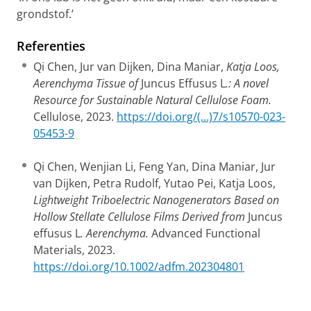
grondstof.’
Referenties
Qi Chen, Jur van Dijken, Dina Maniar,
Katja Loos,
Aerenchyma Tissue of
Juncus Effusus L
.: A novel
Resource for Sustainable Natural Cellulose Foam.
Cellulose, 2023.
https://doi.org/(...)7/s10570-023-
05453-9
Qi Chen, Wenjian Li, Feng Yan, Dina Maniar, Jur
van Dijken, Petra Rudolf, Yutao Pei, Katja Loos,
Lightweight Triboelectric Nanogenerators Based on
Hollow Stellate Cellulose Films Derived from
Juncus
effusus L
. Aerenchyma.
Advanced Functional
Materials, 2023.
https://doi.org/10.1002/adfm.202304801