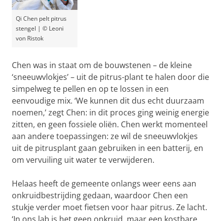
Qi Chen pelt pitrus
stengel | © Leoni
von Ristok
Chen was in staat om de bouwstenen – de kleine
‘sneeuwvlokjes’ – uit de pitrus-plant te halen door die
simpelweg te pellen en op te lossen in een
eenvoudige mix. ‘We kunnen dit dus echt duurzaam
noemen,’ zegt Chen: in dit proces ging weinig energie
zitten, en geen fossiele oliën. Chen werkt momenteel
aan andere toepassingen: ze wil de sneeuwvlokjes
uit de pitrusplant gaan gebruiken in een batterij, en
om vervuiling uit water te verwijderen.
Helaas heeft de gemeente onlangs weer eens aan
onkruidbestrijding gedaan, waardoor Chen een
stukje verder moet fietsen voor haar pitrus. Ze lacht.
‘In ons lab is het geen onkruid, maar een kostbare