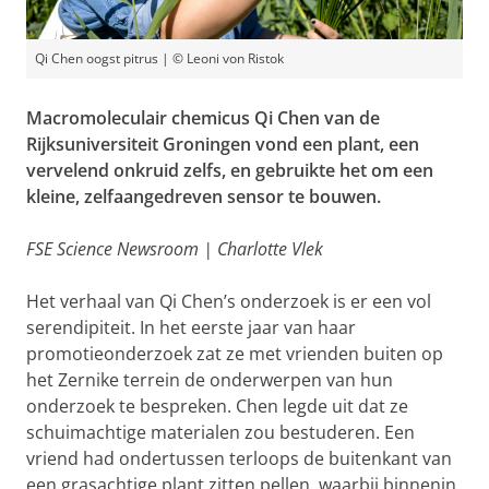
Qi Chen oogst pitrus | © Leoni von Ristok
Macromoleculair chemicus Qi Chen van de
Rijksuniversiteit Groningen vond een plant, een
vervelend onkruid zelfs, en gebruikte het om een
kleine, zelfaangedreven sensor te bouwen.
FSE Science Newsroom | Charlotte Vlek
Het verhaal van Qi Chen’s onderzoek is er een vol
serendipiteit. In het eerste jaar van haar
promotieonderzoek zat ze met vrienden buiten op
het Zernike terrein de onderwerpen van hun
onderzoek te bespreken. Chen legde uit dat ze
schuimachtige materialen zou bestuderen. Een
vriend had ondertussen terloops de buitenkant van
een grasachtige plant zitten pellen, waarbij binnenin