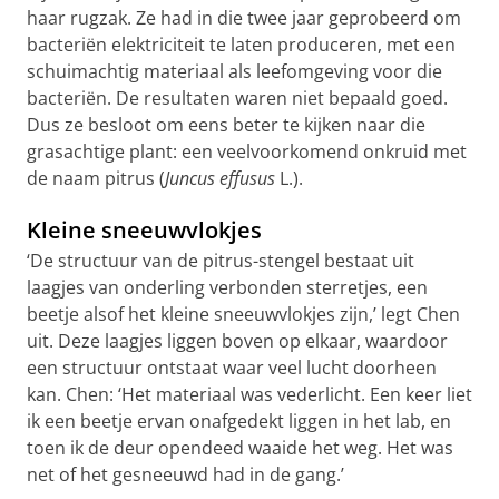
haar rugzak. Ze had in die twee jaar geprobeerd om
bacteriën elektriciteit te laten produceren, met een
schuimachtig materiaal als leefomgeving voor die
bacteriën. De resultaten waren niet bepaald goed.
Dus ze besloot om eens beter te kijken naar die
grasachtige plant: een veelvoorkomend onkruid met
de naam pitrus (
Juncus effusus
L.).
Kleine sneeuwvlokjes
‘De structuur van de pitrus-stengel bestaat uit
laagjes van onderling verbonden sterretjes, een
beetje alsof het kleine sneeuwvlokjes zijn,’ legt Chen
uit. Deze laagjes liggen boven op elkaar, waardoor
een structuur ontstaat waar veel lucht doorheen
kan. Chen: ‘Het materiaal was vederlicht. Een keer liet
ik een beetje ervan onafgedekt liggen in het lab, en
toen ik de deur opendeed waaide het weg. Het was
net of het gesneeuwd had in de gang.’