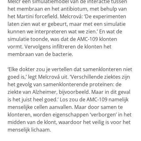
Melcr een simulatiemodel van de interactie tussen
het membraan en het antibiotum, met behulp van
het Martini forcefield. Melcrová: ‘De experimenten
laten zien wat er gebeurt, maar met een simulatie
kunnen we interpreteren wat we zien.’ En wat de
simulatie toonde, was dat de AMC-109 klonten
vormt. Vervolgens infiltreren de klonten het
membraan van de bacterie.
‘Elke dokter zou je vertellen dat samenklonteren niet
goed is,’ legt Melcrová uit. ‘Verschillende ziektes zijn
het gevolg van samenklonterende proteïnen: de
ziekte van Alzheimer, bijvoorbeeld. Maar in dit geval
is het juist heel goed.’ Los zou de AMC-109 namelijk
menselijke cellen aanvallen. Maar door samen te
klonteren, worden eigenschappen ‘verborgen’ in het
midden van de klont, waardoor het veilig is voor het
menselijk lichaam.