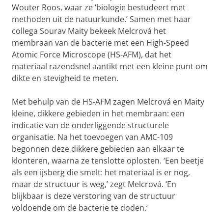
Wouter Roos, waar ze ‘biologie bestudeert met
methoden uit de natuurkunde.’ Samen met haar
collega Sourav Maity bekeek Melcrová het
membraan van de bacterie met een High-Speed
Atomic Force Microscope (HS-AFM), dat het
materiaal razendsnel aantikt met een kleine punt om
dikte en stevigheid te meten.
Met behulp van de HS-AFM zagen Melcrová en Maity
kleine, dikkere gebieden in het membraan: een
indicatie van de onderliggende structurele
organisatie. Na het toevoegen van AMC-109
begonnen deze dikkere gebieden aan elkaar te
klonteren, waarna ze tenslotte oplosten. ‘Een beetje
als een ijsberg die smelt: het materiaal is er nog,
maar de structuur is weg,’ zegt Melcrová. ‘En
blijkbaar is deze verstoring van de structuur
voldoende om de bacterie te doden.’