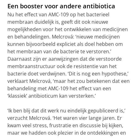
Een booster voor andere antibiotica
Nu het effect van AMC-109 op het bacterieel
membraan duidelijk is, geeft dit ook nieuwe
mogelijkheden voor het ontwikkelen van medicijnen
en behandelingen. Melcrová: ‘nieuwe medicijnen
kunnen bijvoorbeeld expliciet als doel hebben om
het membraan van de bacterie te verstoren.’
Daarnaast zijn er aanwijzingen dat de verstoorde
membraanstructuur ook de resistentie van het
bacterie doet verdwijnen. ‘Dit is nog een hypothese,’
verklaart Melcrová, ‘maar het zou betekenen dat een
behandeling met AMC-109 het effect van een
‘klassiek’ antibioticum kan versterken.’
‘Ik ben blij dat dit werk nu eindelijk gepubliceerd is,’
verzucht Melcrová. ‘Het waren vier lange jaren. Er
kwam veel stress, frustratie en discussie bij kijken,
maar we hadden ook plezier in de ontdekkingen en