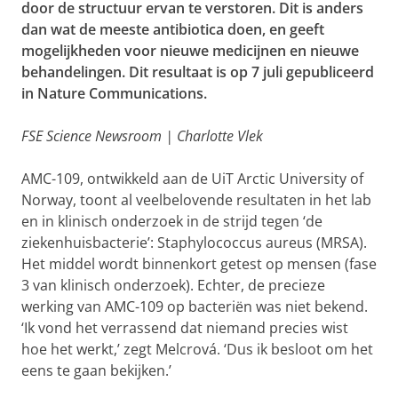
door de structuur ervan te verstoren. Dit is anders
dan wat de meeste antibiotica doen, en geeft
mogelijkheden voor nieuwe medicijnen en nieuwe
behandelingen. Dit resultaat is op 7 juli gepubliceerd
in Nature Communications.
FSE Science Newsroom | Charlotte Vlek
AMC-109, ontwikkeld aan de UiT Arctic University of
Norway, toont al veelbelovende resultaten in het lab
en in klinisch onderzoek in de strijd tegen ‘de
ziekenhuisbacterie’: Staphylococcus aureus (MRSA).
Het middel wordt binnenkort getest op mensen (fase
3 van klinisch onderzoek). Echter, de precieze
werking van AMC-109 op bacteriën was niet bekend.
‘Ik vond het verrassend dat niemand precies wist
hoe het werkt,’ zegt Melcrová. ‘Dus ik besloot om het
eens te gaan bekijken.’