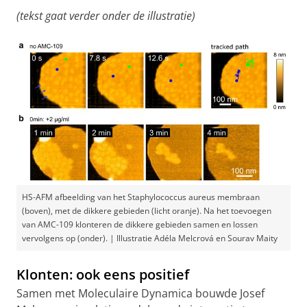
(tekst gaat verder onder de illustratie)
HS-AFM afbeelding van het Staphylococcus aureus membraan
(boven), met de dikkere gebieden (licht oranje). Na het toevoegen
van AMC-109 klonteren de dikkere gebieden samen en lossen
vervolgens op (onder). | Illustratie Adéla Melcrová en Sourav Maity
Klonten: ook eens positief
Samen met Moleculaire Dynamica bouwde Josef