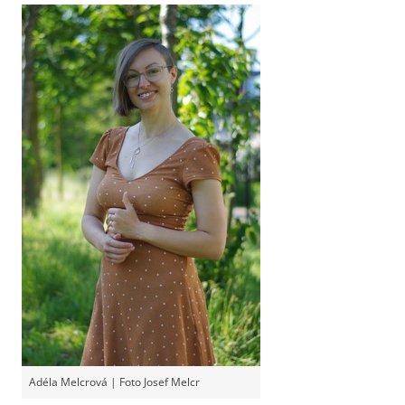
Adéla Melcrová | Foto Josef Melcr