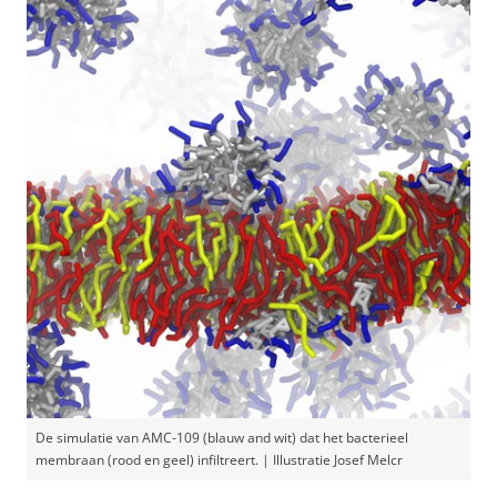
De simulatie van AMC-109 (blauw and wit) dat het bacterieel
membraan (rood en geel) infiltreert. | Illustratie Josef Melcr