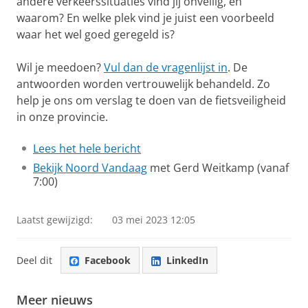
andere verkeerssituaties vind jij onveilig, en
waarom? En welke plek vind je juist een voorbeeld
waar het wel goed geregeld is?
Wil je meedoen?
Vul dan de vragenlijst in
. De
antwoorden worden vertrouwelijk behandeld. Zo
help je ons om verslag te doen van de fietsveiligheid
in onze provincie.
Lees het hele bericht
Bekijk Noord Vandaag
met Gerd Weitkamp (vanaf
7:00)
Laatst gewijzigd:
03 mei 2023 12:05
Deel dit
Facebook
LinkedIn
Meer nieuws