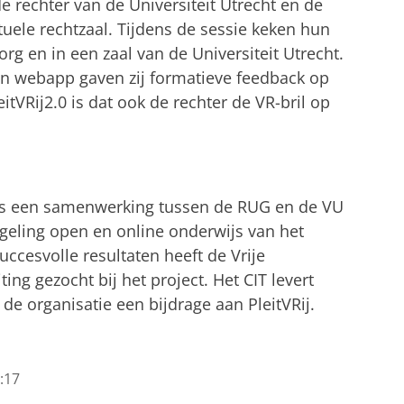
e rechter van de Universiteit Utrecht en de
rtuele rechtzaal. Tijdens de sessie keken hun
rg en in een zaal van de Universiteit Utrecht.
en webapp gaven zij formatieve feedback op
itVRij2.0 is dat ook de rechter de VR-bril op
 als een samenwerking tussen de RUG en de VU
egeling open en online onderwijs van het
ccesvolle resultaten heeft de Vrije
ng gezocht bij het project. Het CIT levert
 de organisatie een bijdrage aan PleitVRij.
:17