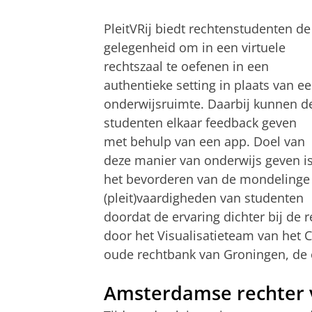
PleitVRij biedt rechtenstudenten de
gelegenheid om in een virtuele
rechtszaal te oefenen in een
authentieke setting in plaats van e
onderwijsruimte. Daarbij kunnen d
studenten elkaar feedback geven
met behulp van een app. Doel van
deze manier van onderwijs geven i
het bevorderen van de mondelinge
(pleit)vaardigheden van studenten
doordat de ervaring dichter bij de r
door het Visualisatieteam van het C
oude rechtbank van Groningen, de o
Amsterdamse rechter v