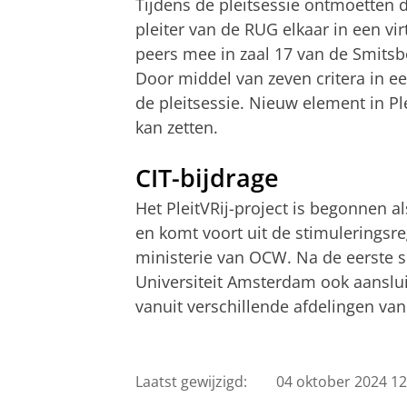
Tijdens de pleitsessie ontmoetten d
pleiter van de RUG elkaar in een vi
peers mee in zaal 17 van de Smitsbo
Door middel van zeven critera in e
de pleitsessie. Nieuw element in Ple
kan zetten.
CIT-bijdrage
Het PleitVRij-project is begonnen
en komt voort uit de stimuleringsr
ministerie van OCW. Na de eerste su
Universiteit Amsterdam ook aansluiti
vanuit verschillende afdelingen van
Laatst gewijzigd:
04 oktober 2024 12