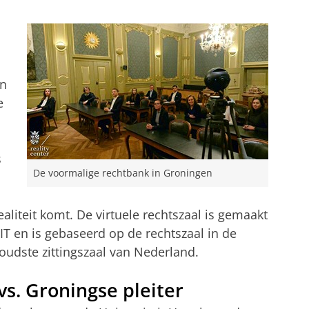
en
e
s
De voormalige rechtbank in Groningen
ealiteit komt. De virtuele rechtszaal is gemaakt
IT en is gebaseerd op de rechtszaal in de
udste zittingszaal van Nederland.
s. Groningse pleiter