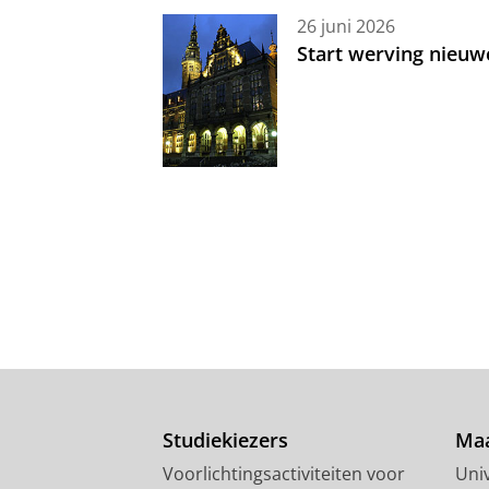
26 juni 2026
Start werving nieuw
Studiekiezers
Maa
Voorlichtingsactiviteiten voor
Univ