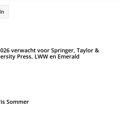
In
026 verwacht voor Springer, Taylor &
versity Press, LWW en Emerald
Iris Sommer