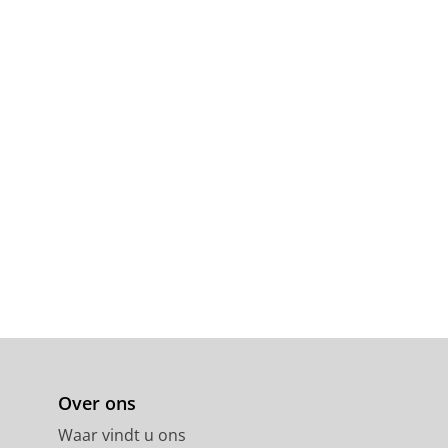
Over ons
Waar vindt u ons