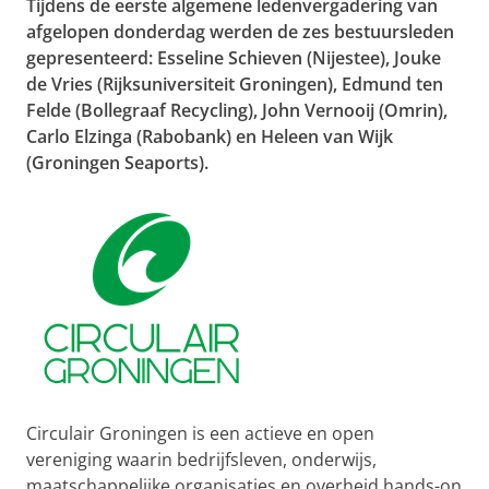
Tijdens de eerste algemene ledenvergadering van
afgelopen donderdag werden de zes bestuursleden
gepresenteerd: Esseline Schieven (Nijestee), Jouke
de Vries (Rijksuniversiteit Groningen), Edmund ten
Felde (Bollegraaf Recycling), John Vernooij (Omrin),
Carlo Elzinga (Rabobank) en Heleen van Wijk
(Groningen Seaports).
Circulair Groningen is een actieve en open
vereniging waarin bedrijfsleven, onderwijs,
maatschappelijke organisaties en overheid hands-on