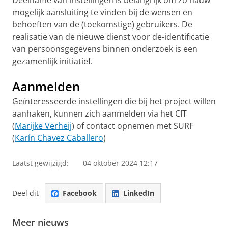
Deelname van instellingen is belangrijk om zo nauw
mogelijk aansluiting te vinden bij de wensen en
behoeften van de (toekomstige) gebruikers. De
realisatie van de nieuwe dienst voor de-identificatie
van persoonsgegevens binnen onderzoek is een
gezamenlijk initiatief.
Aanmelden
Geïnteresseerde instellingen die bij het project willen
aanhaken, kunnen zich aanmelden via het CIT
(
Marijke Verheij
) of contact opnemen met SURF
(
Karín Chavez Caballero
)
Laatst gewijzigd:
04 oktober 2024 12:17
Deel dit
Facebook
LinkedIn
Meer nieuws