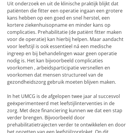
Uit onderzoek en uit de klinische praktijk blijkt dat
patiënten die fitter een operatie ingaan een grotere
kans hebben op een goed en snel herstel, een
kortere ziekenhuisopname en minder kans op
complicaties. Prehabilitatie (de patiënt fitter maken
voor de operatie) kan hierbij helpen. Maar aandacht
voor leefstijl is ook essentieel ná een medische
ingreep en bij behandelingen waar geen operatie
nodig is. Het kan bijvoorbeeld complicaties
voorkomen , arbeidsparticipatie versnellen en
voorkomen dat mensen structureel van de
gezondheidszorg gebruik moeten blijven maken.
In het UMCG is de afgelopen twee jaar al succesvol
geëxperimenteerd met leefstijlinterventies in de
zorg. Met deze financiering kunnen we dat een stap
verder brengen. Bijvoorbeeld door
prehabilitatietrajecten verder te ontwikkelen en door
het opzetten van een leefstijlzorgloket. Op dit