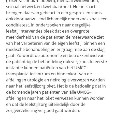
(roken/alcohol/middelen), mentaal welbevinden,
sociaal netwerk en kwetsbaarheid. Het in kaart
brengen daarvan gebeurt in een gesprek en soms
ook door aanvullend lichamelijk onderzoek zoals een
conditietest. In onderzoeken naar dergelijke
leefstijlinterventies bleek dat een overgrote
meerderheid van de patiënten de meerwaarde ziet
van het verbeteren van de eigen leefstijl binnen een
medische behandeling en er graag mee aan de slag
gaat. Zo wordt de autonomie en betrokkenheid van
de patiënt bij de behandeling ook vergroot. In eerste
instantie kunnen patiënten van het UMCG
transplantatiecentrum en binnenkort van de
afdelingen urologie en nefrologie verwezen worden
naar het leefstijlzorgloket. Het is de bedoeling dat in
de komende jaren patiënten van álle UMCG-
afdelingen naar het loket verwezen kunnen worden
en dat de leefstijlzorg uiteindelijk door de
zorgverzekering vergoed gaat worden.