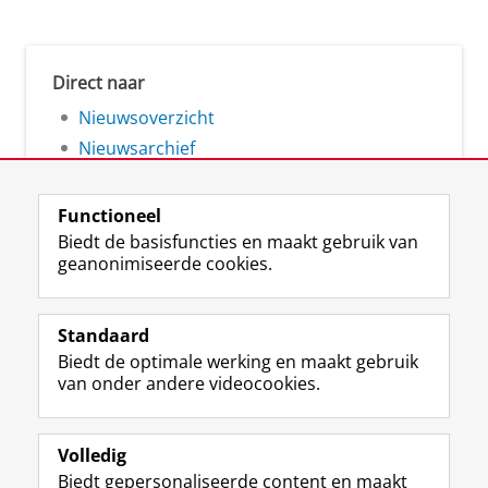
Direct naar
Nieuwsoverzicht
Nieuwsarchief
Functioneel
Biedt de basisfuncties en maakt gebruik van
geanonimiseerde cookies.
F
L
R
I
Y
Volg de RUG
a
i
S
n
o
Standaard
c
n
S
s
u
Biedt de optimale werking en maakt gebruik
e
k
-
t
T
Studiekiezers
van onder andere videocookies.
b
e
f
a
u
Maatschappij/bedrijven
o
d
e
g
b
o
I
e
r
e
Alumni
k
n
d
a
-
Volledig
p
-
R
m
k
Biedt gepersonaliseerde content en maakt