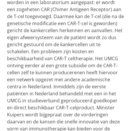
worden in een laboratorium aangepast: er wordt
een zogeheten CAR (Chimer Antigeen Receptor) aan
de T-cel toegevoegd. Daarmee kan de T-cel (die na de
genetische modificatie een CAR-T-cel is geworden)
gericht de kankercellen herkennen en aanvallen. Het
eigen afweersysteem van de patiënt wordt zo dus
gericht gestuurd om de kankercellen uit te
schakelen. Een probleem zijn kosten en
beschikbaarheid van CAR-T celtherapie. Het UMCG
ontving eerder al een grote subsidie om de CAR-T-
cellen zelf te kunnen producerenen heeft hiervoor
een netwerk opgezet met andere academische
centra in Nederland. Inmiddels zijn de eerste
patiënten in Nederland behandeld met een in het
UMCG in studieverband geproduceerd goedkoper
en direct beschikbaar CAR-T-celproduct. Minister
Kuipers wordt bijgepraat over de vorderingen
daarvan en de kansen die snelle innovatie van deze
vorm van immunotherapie kan bieden voor de