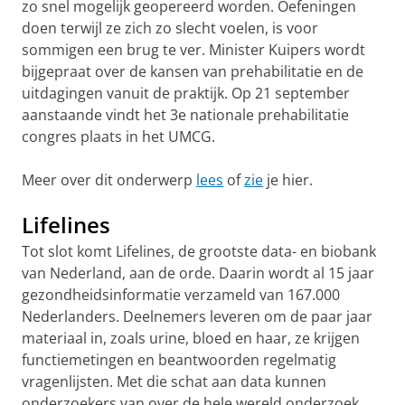
zo snel mogelijk geopereerd worden. Oefeningen
doen terwijl ze zich zo slecht voelen, is voor
sommigen een brug te ver. Minister Kuipers wordt
bijgepraat over de kansen van prehabilitatie en de
uitdagingen vanuit de praktijk. Op 21 september
aanstaande vindt het 3e nationale prehabilitatie
congres plaats in het UMCG.
Meer over dit onderwerp
lees
of
zie
je hier.
Lifelines
Tot slot komt Lifelines, de grootste data- en biobank
van Nederland, aan de orde. Daarin wordt al 15 jaar
gezondheidsinformatie verzameld van 167.000
Nederlanders. Deelnemers leveren om de paar jaar
materiaal in, zoals urine, bloed en haar, ze krijgen
functiemetingen en beantwoorden regelmatig
vragenlijsten. Met die schat aan data kunnen
onderzoekers van over de hele wereld onderzoek