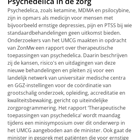
Psychedelica in de zorg
Psychedelica, zoals ketamine, MDMA en psilocybine,
zijn in opmars als medicijn voor mensen met
bijvoorbeeld ernstige depressies, pijn en PTSS bij wie
standaardbehandelingen geen uitkomst bieden.
Onderzoekers van het UMCG maakten in opdracht
van ZonMw een rapport over therapeutische
toepassingen van psychedelica. Daarin beschrijven
zij de kansen, risico's en uitdagingen van deze
nieuwe behandelingen en pleiten zij voor een
landelijk netwerk van universitair medische centra
en GGZ-instellingen voor de coördinatie van
grootschalig onderzoek, opleiding, accreditatie en
kwaliteitsbewaking, gericht op uiteindelijke
zorgprogrammering. Het rapport ‘Therapeutische
toepassingen van psychedelica’ wordt maandag
tijdens een minisymposium over dit onderwerp in
het UMCG aangeboden aan de minister. Ook gaat de
minister in gesprek met patiënten die voor ernstige