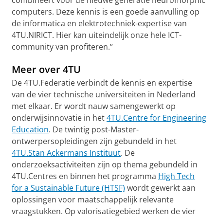
computers. Deze kennis is een goede aanvulling op
de informatica en elektrotechniek-expertise van
4TU.NIRICT. Hier kan uiteindelijk onze hele ICT-
community van profiteren.’’
Meer over 4TU
De 4TU.Federatie verbindt de kennis en expertise
van de vier technische universiteiten in Nederland
met elkaar. Er wordt nauw samengewerkt op
onderwijsinnovatie in het
4TU.Centre for Engineering
Education
. De twintig post-Master-
ontwerpersopleidingen zijn gebundeld in het
4TU.Stan Ackermans Instituut
. De
onderzoeksactiviteiten zijn op thema gebundeld in
4TU.Centres en binnen het programma
High Tech
for a Sustainable Future (HTSF)
wordt gewerkt aan
oplossingen voor maatschappelijk relevante
vraagstukken. Op valorisatiegebied werken de vier