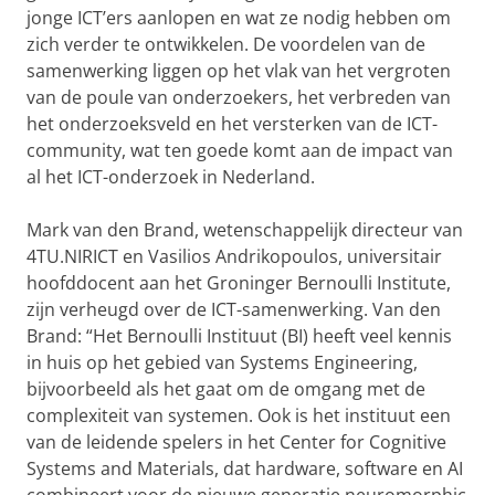
jonge ICT’ers aanlopen en wat ze nodig hebben om
zich verder te ontwikkelen. De voordelen van de
samenwerking liggen op het vlak van het vergroten
van de poule van onderzoekers, het verbreden van
het onderzoeksveld en het versterken van de ICT-
community, wat ten goede komt aan de impact van
al het ICT-onderzoek in Nederland.
Mark van den Brand, wetenschappelijk directeur van
4TU.NIRICT en Vasilios Andrikopoulos, universitair
hoofddocent aan het Groninger Bernoulli Institute,
zijn verheugd over de ICT-samenwerking. Van den
Brand: “Het Bernoulli Instituut (BI) heeft veel kennis
in huis op het gebied van Systems Engineering,
bijvoorbeeld als het gaat om de omgang met de
complexiteit van systemen. Ook is het instituut een
van de leidende spelers in het Center for Cognitive
Systems and Materials, dat hardware, software en AI
combineert voor de nieuwe generatie neuromorphic