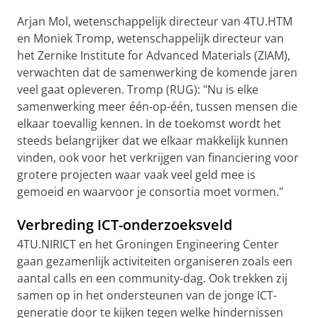
Arjan Mol, wetenschappelijk directeur van 4TU.HTM
en Moniek Tromp, wetenschappelijk directeur van
het Zernike Institute for Advanced Materials (ZIAM),
verwachten dat de samenwerking de komende jaren
veel gaat opleveren. Tromp (RUG): "Nu is elke
samenwerking meer één-op-één, tussen mensen die
elkaar toevallig kennen. In de toekomst wordt het
steeds belangrijker dat we elkaar makkelijk kunnen
vinden, ook voor het verkrijgen van financiering voor
grotere projecten waar vaak veel geld mee is
gemoeid en waarvoor je consortia moet vormen."
Verbreding ICT-onderzoeksveld
4TU.NIRICT en het Groningen Engineering Center
gaan gezamenlijk activiteiten organiseren zoals een
aantal calls en een community-dag. Ook trekken zij
samen op in het ondersteunen van de jonge ICT-
generatie door te kijken tegen welke hindernissen