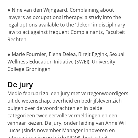
● Nine van den Wijngaard, Complaining about
lawyers as occupational therapy: a study into the
legal options available to the 'deken' in disciplinary
law to act against frequent Complainants, Faculteit
Rechten
● Marie Fournier, Elena Delea, Birgit Eggink, Sexual
Wellness Education Initiative (SWEI), University
College Groningen
De jury
Medio februari zal een jury met vertegenwoordigers
uit de wetenschap, overheid en bedrijfsleven zich
buigen over de voordrachten en in beide
categorieën twee eervolle vermeldingen en een
winnaar kiezen. De jury, onder leiding van Anne Wil
Lucas (sinds november Manager Innoveren en
Internationaliseren bij de NOM), bestaat uit