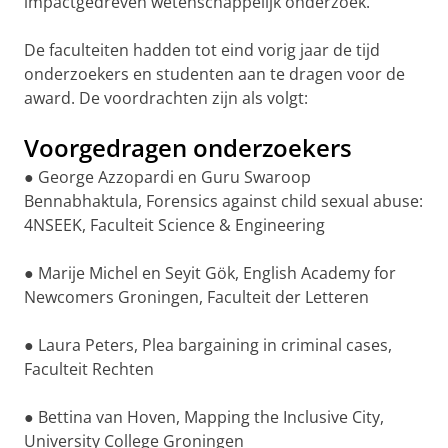
impactgedreven wetenschappelijk onderzoek.
De faculteiten hadden tot eind vorig jaar de tijd
onderzoekers en studenten aan te dragen voor de
award. De voordrachten zijn als volgt:
Voorgedragen onderzoekers
● George Azzopardi en Guru Swaroop
Bennabhaktula, Forensics against child sexual abuse:
4NSEEK, Faculteit Science & Engineering
● Marije Michel en Seyit Gök, English Academy for
Newcomers Groningen, Faculteit der Letteren
● Laura Peters, Plea bargaining in criminal cases,
Faculteit Rechten
● Bettina van Hoven, Mapping the Inclusive City,
University College Groningen