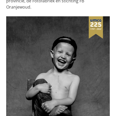
provincie, de Fotofabriek en stichting FB
Oranjewoud.