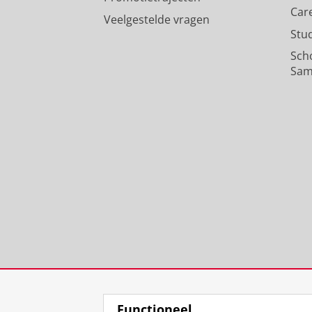
Car
Veelgestelde vragen
Stu
Sch
Sam
Functioneel