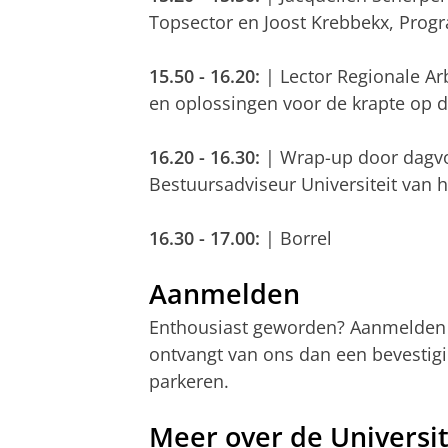
Topsector en Joost Krebbekx, Pro
15.50 - 16.20:
| Lector Regionale Ar
en oplossingen voor de krapte op 
16.20 - 16.30:
| Wrap-up door dagvoo
Bestuursadviseur Universiteit van 
16.30 - 17.00:
| Borrel
Aanmelden
Enthousiast geworden? Aanmelden d
ontvangt van ons dan een bevestigi
parkeren.
Meer over de Universi