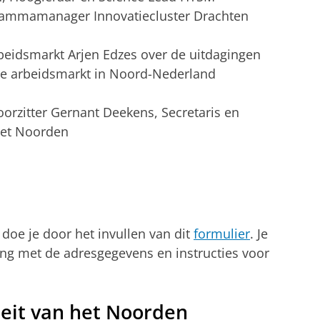
grammamanager Innovatiecluster Drachten
beidsmarkt Arjen Edzes over de uitdagingen
de arbeidsmarkt in Noord-Nederland
rzitter Gernant Deekens, Secretaris en
het Noorden
oe je door het invullen van dit
formulier
. Je
ng met de adresgegevens en instructies voor
teit van het Noorden