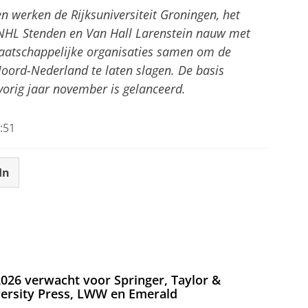
n werken de Rijksuniversiteit Groningen, het
HL Stenden en Van Hall Larenstein nauw met
maatschappelijke organisaties samen om de
oord-Nederland te laten slagen. De basis
 vorig jaar november is gelanceerd.
:51
In
026 verwacht voor Springer, Taylor &
versity Press, LWW en Emerald