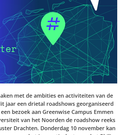
aken met de ambities en activiteiten van de
dit jaar een drietal roadshows georganiseerd
 Na een bezoek aan Greenwise Campus Emmen
versiteit van het Noorden de roadshow reeks
luster Drachten. Donderdag 10 november kan