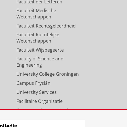
Faculteit der Letteren
Faculteit Medische
Wetenschappen
Faculteit Rechtsgeleerdheid
Faculteit Ruimtelijke
Wetenschappen
Faculteit Wijsbegeerte
Faculty of Science and
Engineering
University College Groningen
Campus Fryslân
University Services
Facilitaire Organisatie
Corporate Communicatie
Agenda
olledig