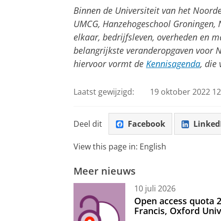
Binnen de Universiteit van het Noorde
UMCG, Hanzehogeschool Groningen, N
elkaar, bedrijfsleven, overheden en 
belangrijkste veranderopgaven voor N
hiervoor vormt de
Kennisagenda
, die
Laatst gewijzigd:
19 oktober 2022 12
Deel dit
Facebook
Linked
View this page in:
English
Meer nieuws
10 juli 2026
Open access quota 2
Francis, Oxford Uni