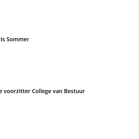
Iris Sommer
e voorzitter College van Bestuur