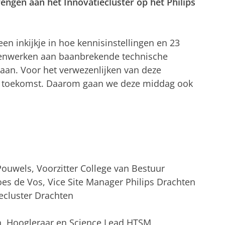
rengen aan het Innovatiecluster op het Philips
n inkijkje in hoe kennisinstellingen en 23
menwerken aan baanbrekende technische
gaan. Voor het verwezenlijken van deze
 de toekomst. Daarom gaan we deze middag ook
uwels, Voorzitter College van Bestuur
s de Vos, Vice Site Manager Philips Drachten
iecluster Drachten
n, Hoogleraar en Science Lead HTSM