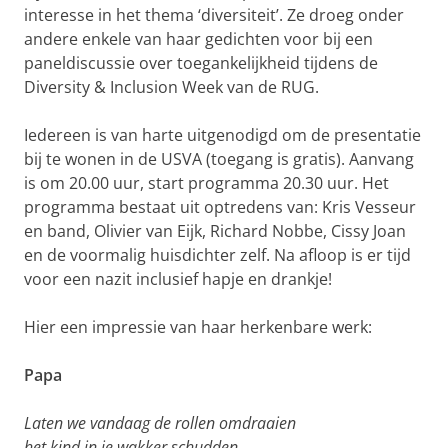
interesse in het thema ‘diversiteit’. Ze droeg onder
andere enkele van haar gedichten voor bij een
paneldiscussie over toegankelijkheid tijdens de
Diversity & Inclusion Week van de RUG.
Iedereen is van harte uitgenodigd om de presentatie
bij te wonen in de USVA (toegang is gratis). Aanvang
is om 20.00 uur, start programma 20.30 uur. Het
programma bestaat uit optredens van: Kris Vesseur
en band, Olivier van Eijk, Richard Nobbe, Cissy Joan
en de voormalig huisdichter zelf. Na afloop is er tijd
voor een nazit inclusief hapje en drankje!
Hier een impressie van haar herkenbare werk:
Papa
Laten we vandaag de rollen omdraaien
het kind in je wakker schudden,