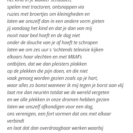
spelen met tractoren, ontsnappen via
ruzies met broertjes om kleinigheden en
laten we onszelf dan in een andere vorm gieten
jij vandaag het kind en dat je dan van mij
nooit naar bed hoeft en de dag niet
onder de douche van je af hoeft te schrapen
laten we om zes uur s ‘ochtends televisie kijken
elkaars haar vlechten en met M&M’s
ontbijten, dat we dan pleisters plakken
op de plekken die pijn doen, en die niet
vaak genoeg worden gezien zoals op je hart,
waar alles zo bonst wanneer ik mij tegen je borst aan vlij
laat me dan neuriën totdat we de wereld vergeten
en we alle plekken in onze dromen hebben gezien
laten we onszelf afkondigen voor een dag,
ons verenigen, een fort vormen dat ons met elkaar
verbindt
en laat dat dan overdraagbaar werken waarbij