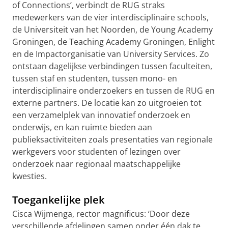
of Connections’, verbindt de RUG straks
medewerkers van de vier interdisciplinaire schools,
de Universiteit van het Noorden, de Young Academy
Groningen, de Teaching Academy Groningen, Enlight
en de Impactorganisatie van University Services. Zo
ontstaan dagelijkse verbindingen tussen faculteiten,
tussen staf en studenten, tussen mono- en
interdisciplinaire onderzoekers en tussen de RUG en
externe partners. De locatie kan zo uitgroeien tot
een verzamelplek van innovatief onderzoek en
onderwijs, en kan ruimte bieden aan
publieksactiviteiten zoals presentaties van regionale
werkgevers voor studenten of lezingen over
onderzoek naar regionaal maatschappelijke
kwesties.
Toegankelijke plek
Cisca Wijmenga, rector magnificus: ‘Door deze
verschillende afdelingen samen onder één dak te