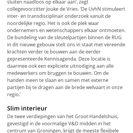
sluiten naadloos op elkaar aan’, zegt
collegevoorzitter Jouke de Vries. ‘De UvhN stimuleert
inter- en transdisciplinair onderzoek vanuit de
noordelijke regio. Het is ook de plek waar
ondernemers en wetenschappers elkaar ontmoeten.
De bundeling van de sleutelpartijen binnen de RUG
in dit nieuwe gebouw stelt ons in staat met vereende
krachten verder te bouwen aan de eerder
gepresenteerde Kennisagenda. Deze locatie is
daarmee ook een expliciete uitnodiging aan alle
medewerkers om bruggen te bouwen. Om de
handen ineen te slaan en samen met externe
partijen bij te dragen aan de brede welvaart in onze
regio.’
Slim interieur
De twee verdiepingen van het Groot Handelshuis,
gevestigd in de voormalige V&D midden in het
centrum van Groningen, krijgt de meeste flexibele