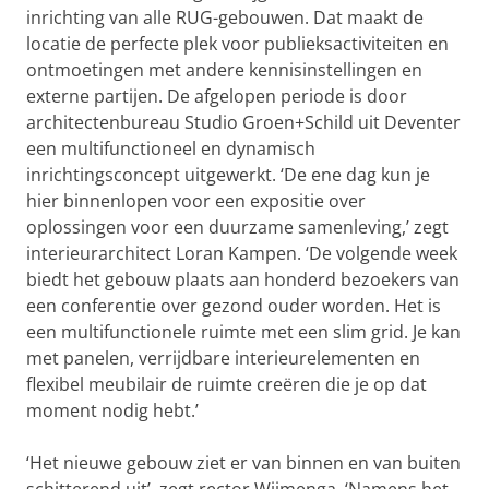
inrichting van alle RUG-gebouwen. Dat maakt de
locatie de perfecte plek voor publieksactiviteiten en
ontmoetingen met andere kennisinstellingen en
externe partijen. De afgelopen periode is door
architectenbureau Studio Groen+Schild uit Deventer
een multifunctioneel en dynamisch
inrichtingsconcept uitgewerkt. ‘De ene dag kun je
hier binnenlopen voor een expositie over
oplossingen voor een duurzame samenleving,’ zegt
interieurarchitect Loran Kampen. ‘De volgende week
biedt het gebouw plaats aan honderd bezoekers van
een conferentie over gezond ouder worden. Het is
een multifunctionele ruimte met een slim grid. Je kan
met panelen, verrijdbare interieurelementen en
flexibel meubilair de ruimte creëren die je op dat
moment nodig hebt.’
‘Het nieuwe gebouw ziet er van binnen en van buiten
schitterend uit’, zegt rector Wijmenga. ‘Namens het